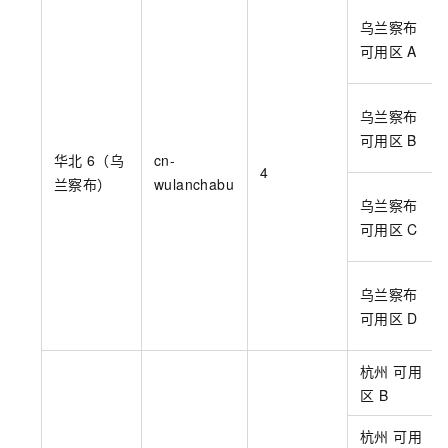
乌兰察布
可用区
A
乌兰察布
可用区
B
华北
6（乌
cn-
4
兰察布）
wulanchabu
乌兰察布
可用区
C
乌兰察布
可用区
D
杭州 可用
区
B
杭州 可用