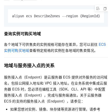
aliyun ecs DescribeZones --region {RegionId}
查询实例可购买地域
各个地域下可供售卖的实例规格可能存在差异，您可以前往
ECS
实例可购买地域
查看特定规格的实例在各地域的售卖情况。
地域与服务接入点的关系
服务接入点（Endpoint）是
云服务器 ECS
提供对外服务的访问域
名，包括公网接入地址和
VPC
接入地址。在业务系统中集成
云服
务器 ECS
时，您必须在编程工具（SDK、CLI、API
等）中配置
服务接入点（Endpoint），完成与服务端通信。关于云服务器
ECS
的支持的服务接入点（Endpoint），请参见：
如果您想对实例、镜像、块存储等资源进行管理，请参考