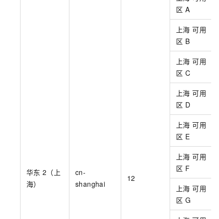
区
A
上海 可用
区
B
上海 可用
区
C
上海 可用
区
D
上海 可用
区
E
上海 可用
区
F
华东
2（上
cn-
12
海）
shanghai
上海 可用
区
G