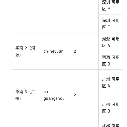
深圳 可用
区
E
深圳 可用
区
F
河源 可用
区
A
华南
2（河
cn-heyuan
2
源）
河源 可用
区
B
广州 可用
区
A
华南
3（广
cn-
2
州）
guangzhou
广州 可用
区
B
成都 可用