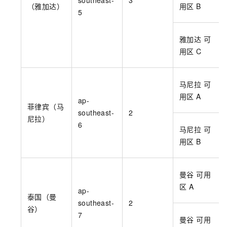
（雅加达）
用区
B
5
雅加达 可
用区
C
马尼拉 可
用区
A
ap-
菲律宾（马
southeast-
2
尼拉）
6
马尼拉 可
用区
B
曼谷 可用
区
A
ap-
泰国（曼
southeast-
2
谷）
7
曼谷 可用