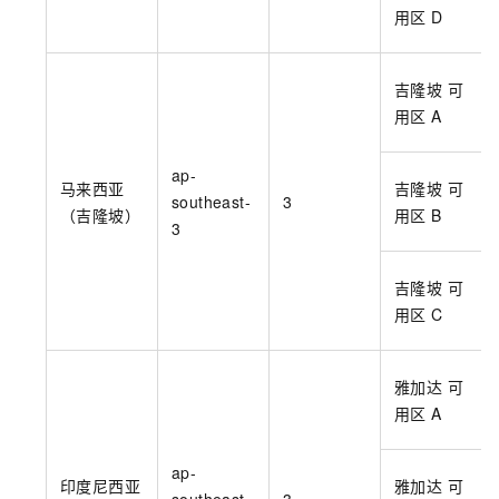
用区
D
吉隆坡 可
用区
A
ap-
马来西亚
吉隆坡 可
southeast-
3
（吉隆坡）
用区
B
3
吉隆坡 可
用区
C
雅加达 可
用区
A
ap-
印度尼西亚
雅加达 可
southeast-
3