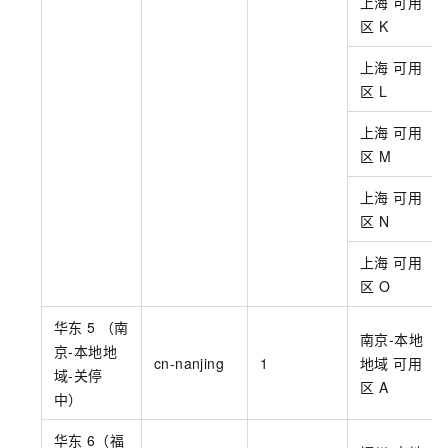
上海 可用
区
K
上海 可用
区
L
上海 可用
区
M
上海 可用
区
N
上海 可用
区
O
华东
5 （南
南京-本地
京-本地地
cn-nanjing
1
地域 可用
域-关停
区
A
中）
华东
6（福