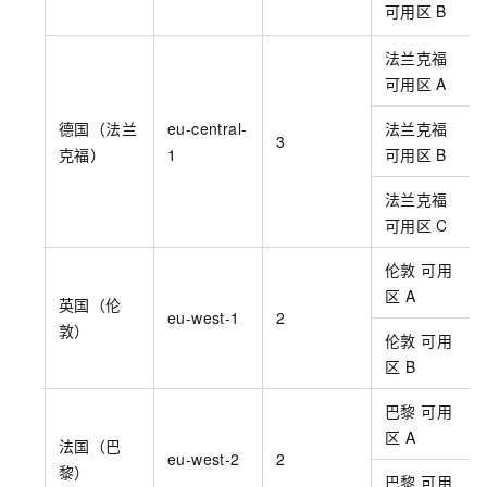
可用区
B
法兰克福
可用区
A
德国（法兰
eu-central-
法兰克福
3
克福）
1
可用区
B
法兰克福
可用区
C
伦敦 可用
区
A
英国（伦
eu-west-1
2
敦）
伦敦 可用
区
B
巴黎 可用
区
A
法国（巴
eu-west-2
2
黎）
巴黎 可用