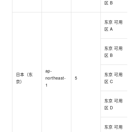
区
B
东京 可用
区
A
东京 可用
区
B
ap-
日本（东
东京 可用
northeast-
5
京）
区
C
1
东京 可用
区
D
东京 可用