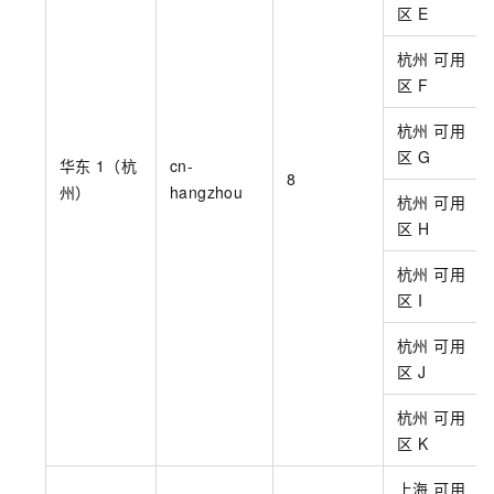
区
E
杭州 可用
区
F
杭州 可用
区
G
华东
1（杭
cn-
8
州）
hangzhou
杭州 可用
区
H
杭州 可用
区
I
杭州 可用
区
J
杭州 可用
区
K
上海 可用