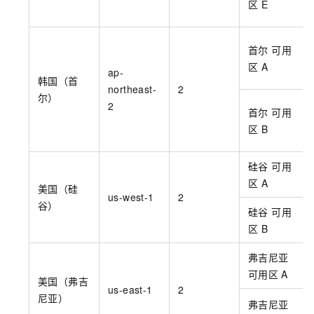
区
E
首尔 可用
区
A
ap-
韩国（首
northeast-
2
尔）
2
首尔 可用
区
B
硅谷 可用
区
A
美国（硅
us-west-1
2
谷）
硅谷 可用
区
B
弗吉尼亚
可用区
A
美国（弗吉
us-east-1
2
尼亚）
弗吉尼亚