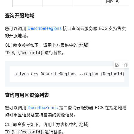
用区
A
查询开服地域
您可以调用
DescribeRegions
接口查询
云服务器 ECS
支持售卖
的开服地域。
CLI
命令参考如下，请用上方表格中的
地域
对
进行替换。
ID
{RegionId}
aliyun ecs DescribeRegions --region {RegionId}
查询可用区资源列表
您可以调用
DescribeZones
接口查询
云服务器 ECS
在指定地域
的可用区信息及支持售卖的资源信息。
CLI
命令参考如下，请用上方表格中的
地域
对
进行替换。
ID
{RegionId}