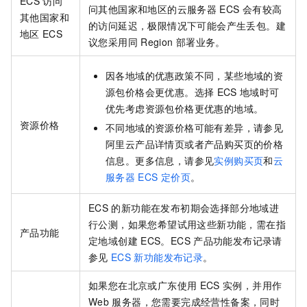
ECS
访问
问其他国家和地区的云服务器
ECS
会有较高
其他国家和
的访问延迟，极限情况下可能会产生丢包。建
地区
ECS
议您采用同
Region
部署业务。
因各地域的优惠政策不同，某些地域的资
源包价格会更优惠。选择
ECS
地域时可
优先考虑资源包价格更优惠的地域。
资源价格
不同地域的资源价格可能有差异，请参见
阿里云产品详情页或者产品购买页的价格
信息。更多信息，请参见
实例购买页
和
云
服务器
ECS
定价页
。
ECS
的新功能在发布初期会选择部分地域进
行公测，如果您希望试用这些新功能，需在指
产品功能
定地域创建
ECS。ECS
产品功能发布记录请
参见
ECS
新功能发布记录
。
如果您在北京或广东使用
ECS
实例，并用作
Web
服务器，您需要完成经营性备案，同时