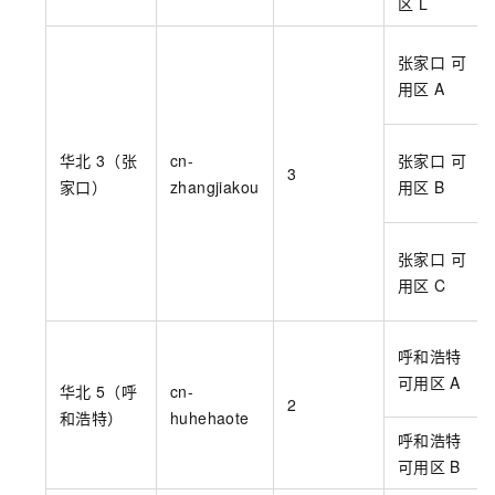
区
L
张家口 可
用区
A
华北
3（张
cn-
张家口 可
3
家口）
zhangjiakou
用区
B
张家口 可
用区
C
呼和浩特
可用区
A
华北
5（呼
cn-
2
和浩特）
huhehaote
呼和浩特
可用区
B