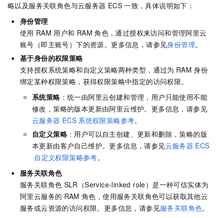
略以及服务关联角色与云服务器
ECS
一致，具体说明如下：
身份管理
使用
RAM
用户和
RAM
角色，通过授权来访问和管理阿里云
账号（即主账号）下的资源。更多信息，请参见
身份管理
。
基于身份的权限策略
支持授权系统策略和自定义策略两种类型，通过为
RAM
身份
绑定某种权限策略，获得权限策略中指定的访问权限。
系统策略
：统一由阿里云创建和管理，用户只能使用不能
修改，策略的版本更新由阿里云维护。更多信息，请参见
云服务器
ECS
系统权限策略参考
。
自定义策略
：用户可以自主创建、更新和删除，策略的版
本更新由客户自己维护。更多信息，请参见
云服务器
ECS
自定义权限策略参考
。
服务关联角色
服务关联角色
SLR（Service-linked role）是一种可信实体为
阿里云服务的
RAM
角色，使用服务关联角色可以获取其他云
服务或云资源的访问权限。更多信息，请参见
服务关联角色
。