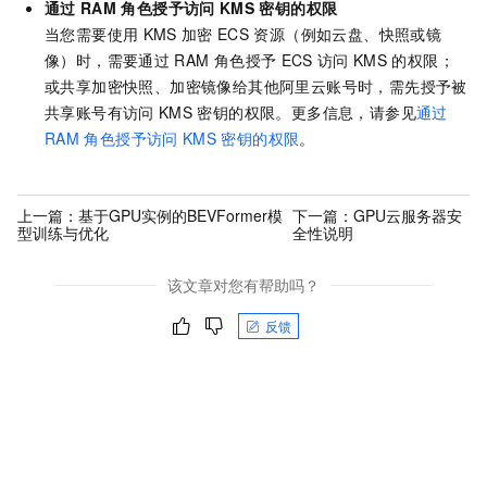
通过
RAM
角色授予访问
KMS
密钥的权限
当您需要使用
KMS
加密
ECS
资源（例如云盘、快照或镜
像）时，需要通过
RAM
角色授予
ECS
访问
KMS
的权限；
或共享加密快照、加密镜像给其他阿里云账号时，需先授予被
共享账号有访问
KMS
密钥的权限。更多信息，请参见
通过
RAM
角色授予访问
KMS
密钥的权限
。
上一篇：
基于GPU实例的BEVFormer模
下一篇：
GPU云服务器安
型训练与优化
全性说明
该文章对您有帮助吗？
反馈