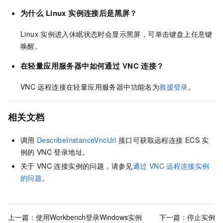
为什么
Linux
实例连接后是黑屏？
Linux
实例进入休眠状态时会显示黑屏，可单击键盘上任意键
唤醒。
在轻量应用服务器中如何通过
VNC
连接？
VNC
远程连接在轻量应用服务器中功能名为
救援登录
。
相关文档
调用
DescribeInstanceVncUrl
接口可获取远程连接
ECS
实
例的
VNC
登录地址。
关于
VNC
连接实例的问题，请参见
通过
VNC
远程连接实例
的问题
。
上一篇：
使用Workbench登录Windows实例
下一篇：
停止实例