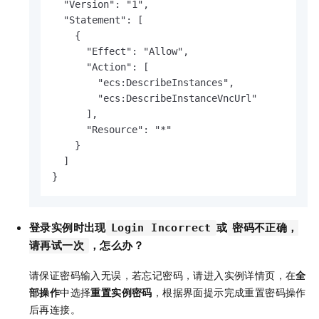
  "Version": "1",

  "Statement": [

    {

      "Effect": "Allow",

      "Action": [

        "ecs:DescribeInstances",

        "ecs:DescribeInstanceVncUrl"

      ],

      "Resource": "*"

    }

  ]

}
登录实例时出现
或
Login Incorrect
密码不正确，
，怎么办？
请再试一次
请保证密码输入无误，若忘记密码，请进入实例详情页，在
全
部操作
中选择
重置实例密码
，根据界面提示完成重置密码操作
后再连接。