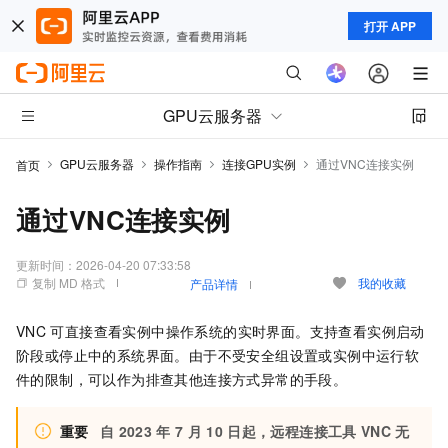
打开 APP
GPU云服务器
GPU云服务器
操作指南
连接GPU实例
通过VNC连接实例
首页
通过VNC连接实例
更新时间：
2026-04-20 07:33:58
复制 MD 格式
我的收藏
产品详情
VNC
可直接查看实例中操作系统的实时界面。支持查看实例启动
阶段或停止中的系统界面。由于不受安全组设置或实例中运行软
件的限制，可以作为排查其他连接方式异常的手段。
重要
自
2023
年
7
月
10
日起，远程连接工具
VNC
无