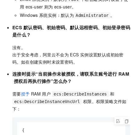
用
ecs-user
则为
ecs-user。
Windows
系统实例：默认为
。
Administrator
ECS
默认密码、初始密码、默认远程密码、初始登录密码
是什么？
没有。
出于安全考虑，阿里云不会为
ECS
实例设置默认或初始密
码。如在创建实例时未设置密码。
连接时
提示“
当前操作未被授权，请联系主账号进行
RAM
授权后再执行操作
”怎么办？
需要
授予
RAM
用户
和
ecs:DescribeInstances
权限。权限策略文件如
ecs:DescribeInstanceVncUrl
下：
{
