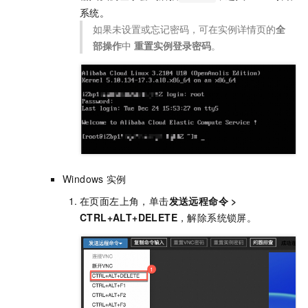
系统。
如果未设置或忘记密码，可在实例详情页的
全
部操作
中
重置实例登录密码
。
Windows
实例
在页面左上角，单击
发送远程命令
>
CTRL+ALT+DELETE
，解除系统锁屏。