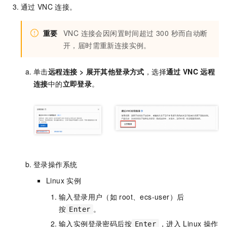
通过
VNC
连接。
重要
VNC 连接会因闲置时间超过 300 秒而自动断
开，届时需重新连接实例。
单击
远程连接
>
展开其他登录方式
，选择
通过
VNC
远程
连接
中的
立即登录
。
登录操作系统
Linux
实例
输入登录用户（如
root、ecs-user）后
按
。
Enter
输入实例登录密码后按
，进入
Linux
操作
Enter