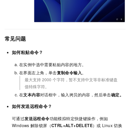
常见问题
如何粘贴命令？
在实例中选中需要粘贴内容的地方。
在界面左上角，单击
复制命令输入
。
最大支持
2000
个字符，暂不支持中文等非标准键盘
值特殊字符。
在
文本内容
对话框中，输入拷贝的内容，然后单击
确定
。
如何发送远程命令？
可通过
发送远程命令
功能模拟特定快捷键操作，例如
Windows
解除锁屏（
CTRL+ALT+DELETE
）或
Linux
切换