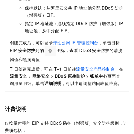
保持默认：从阿里云公共 IP 地址池分配 DDoS 防护
（增强版）EIP。
指定 IP 地址池：必须指定 DDoS 防护（增强版）IP
地址池，从中分配 EIP。
创建完成后，可以登录
弹性公网
IP
管理控制台
，单击目标
EIP
安全防护
列的
图标，查看 DDoS 安全防护的清洗
阈值和黑洞阈值。
T
日创建完成后，可在 T+1 日前往
流量安全产品控制台
，在
流量安全
>
网络安全
>
DDoS
原生防护
>
账单中心
页面查
询用量明细。单击
详细说明
，可以申请调整访问峰值带宽。
计费说明
仅按量付费的 EIP 支持 DDoS 防护（增强版）安全防护级别，计
费项包括：