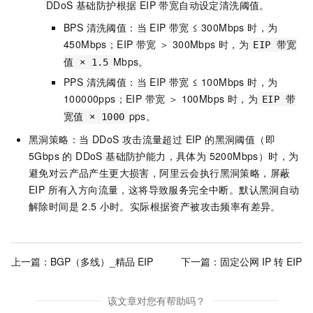
DDoS 基础防护根据 EIP 带宽自动设定清洗阈值。
BPS 清洗阈值：当 EIP 带宽 ≤ 300Mbps 时，为
450Mbps；EIP 带宽 ＞ 300Mbps 时，为
EIP 带宽
Mbps。
值 × 1.5
PPS 清洗阈值：当 EIP 带宽 ≤ 100Mbps 时，为
100000pps；EIP 带宽 ＞ 100Mbps 时，为
EIP 带
pps。
宽值 × 1000
黑洞策略：当 DDoS 攻击流量超过 EIP 的黑洞阈值（即
5Gbps 的 DDoS 基础防护能力，具体为 5200Mbps）时，为
避免对云产品产生更大损害，阿里云会执行黑洞策略，屏蔽
EIP 所有入方向流量，这将导致服务完全中断。默认黑洞自动
解除时间是
2.5
小时。实际根据资产被攻击频率有差异。
上一篇：
BGP（多线）_精品 EIP
下一篇：
固定公网 IP 转 EIP
该文章对您有帮助吗？