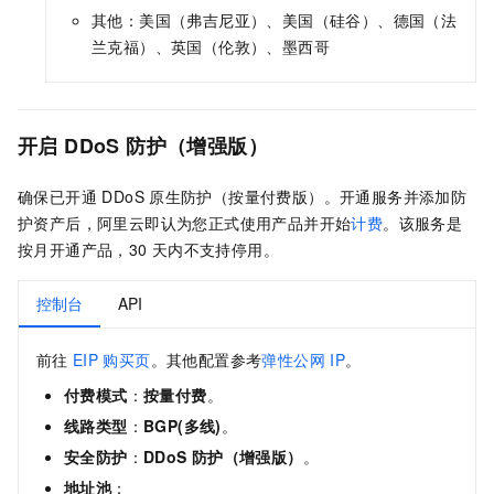
其他：美国（弗吉尼亚）、美国（硅谷）、德国（法
兰克福）、英国（伦敦）、墨西哥
开启 DDoS 防护（增强版）
确保已开通 DDoS
原生防护（按量付费版）。开通服务并添加防
护资产后，阿里云即认为您正式使用产品并开始
计费
。该服务是
按月开通产品，30
天内不支持停用。
控制台
API
前往
EIP
购买页
。其他配置参考
弹性公网 IP
。
付费模式
：
按量付费
。
线路类型
：
BGP(多线)
。
安全防护
：
DDoS
防护（增强版）
。
地址池
：