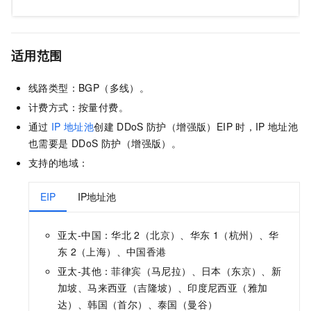
适用范围
线路类型：BGP（多线）。
计费方式：按量付费。
通过
IP
地址池
创建
DDoS
防护（增强版）EIP
时，IP
地址池
也需要是 DDoS 防护（增强版）。
支持的地域：
EIP
IP地址池
亚太-中国：华北
2（北京）、华东
1（杭州）、华
东
2（上海）、中国香港
亚太-其他：菲律宾（马尼拉）、日本（东京）、新
加坡、马来西亚（吉隆坡）、印度尼西亚（雅加
达）、韩国（首尔）、泰国（曼谷）