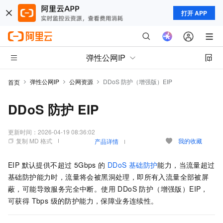
打开 APP
弹性公网IP
弹性公网IP
公网资源
DDoS 防护（增强版）EIP
首页
DDoS 防护 EIP
更新时间：
2026-04-19 08:36:02
复制 MD 格式
我的收藏
产品详情
EIP 默认提供不超过 5Gbps 的
DDoS 基础防护
能力，当流量超过
基础防护能力时，流量将会被黑洞处理，即所有入流量全部被屏
蔽，可能导致服务完全中断。使用 DDoS 防护（增强版）EIP，
可获得 Tbps 级的防护能力，保障业务连续性。