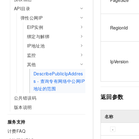
API目录
弹性公网IP
EIP实例
RegionId
绑定与解绑
IP地址池
监控
IpVersion
其他
DescribePublicIpAddres
s - 查询专有网络中公网IP
地址的范围
返回参数
公共错误码
版本说明
名称
服务支持
计费FAQ