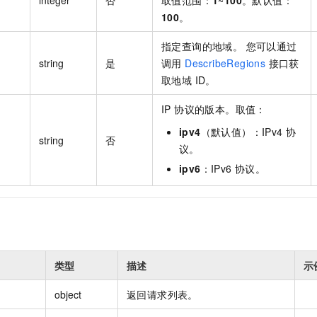
100
。
指定查询的地域。 您可以通过
string
是
调用
DescribeRegions
接口获
取地域 ID。
IP 协议的版本。取值：
ipv4
（默认值）：IPv4 协
string
否
议。
ipv6
：IPv6 协议。
类型
描述
示
object
返回请求列表。