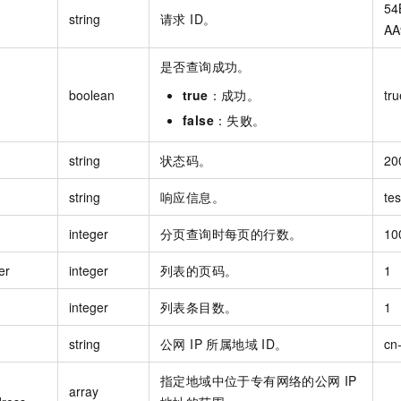
54
string
请求 ID。
AA
是否查询成功。
boolean
true
：成功。
tru
false
：失败。
string
状态码。
20
string
响应信息。
tes
integer
分页查询时每页的行数。
10
er
integer
列表的页码。
1
integer
列表条目数。
1
string
公网 IP 所属地域 ID。
cn
指定地域中位于专有网络的公网 IP
array