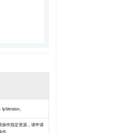
pVersion。
限操作指定资源，请申请
操作。