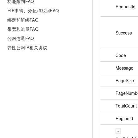
功能限制FAQ
RequestId
EIP申请、分配和找回FAQ
绑定和解绑FAQ
带宽和流量FAQ
Success
公网连通FAQ
弹性公网IP相关协议
Code
Message
PageSize
PageNumb
TotalCount
RegionId