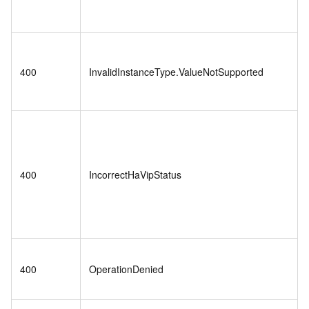
400
InvalidInstanceType.ValueNotSupported
400
IncorrectHaVipStatus
400
OperationDenied