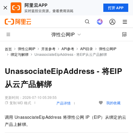
打开 APP
弹性公网IP
弹性公网IP
开发参考
API参考
API目录
弹性公网IP
首页
绑定与解绑
UnassociateEipAddress - 将EIP从云产品解绑
UnassociateEipAddress - 将EIP
从云产品解绑
更新时间：
2026-07-10 05:39:55
复制 MD 格式
我的收藏
产品详情
调用
UnassociateEipAddress
将弹性公网
IP（EIP）从绑定的云
产品上解绑。