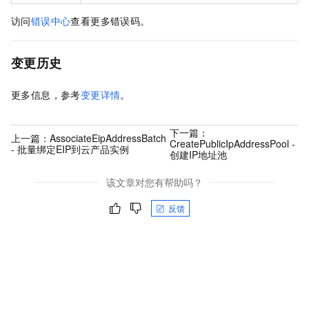
访问
错误中心
查看更多错误码。
变更历史
更多信息，参考
变更详情
。
下一篇：
上一篇：
AssociateEipAddressBatch
CreatePublicIpAddressPool -
- 批量绑定EIP到云产品实例
创建IP地址池
该文章对您有帮助吗？
反馈