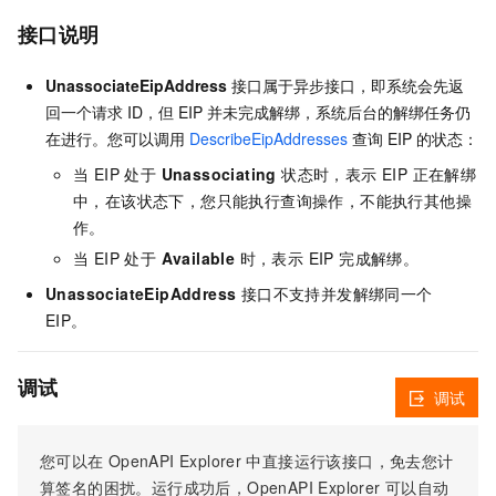
接口说明
UnassociateEipAddress
接口属于异步接口，即系统会先返
回一个请求 ID，但 EIP 并未完成解绑，系统后台的解绑任务仍
在进行。您可以调用
DescribeEipAddresses
查询 EIP 的状态：
当 EIP 处于
Unassociating
状态时，表示 EIP 正在解绑
中，在该状态下，您只能执行查询操作，不能执行其他操
作。
当 EIP 处于
Available
时，表示 EIP 完成解绑。
UnassociateEipAddress
接口不支持并发解绑同一个
EIP。
调试
调试
您可以在
OpenAPI Explorer
中直接运行该接口，免去您计
算签名的困扰。运行成功后，OpenAPI Explorer
可以自动