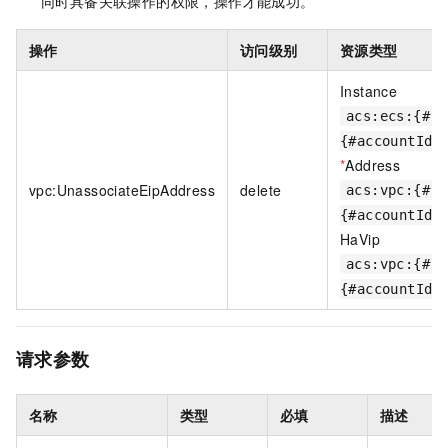
同时具备关联操作的权限，操作才能成功。
操作
访问级别
资源类型
Instance
acs:ecs:{#re
{#accountId}
*
Address
vpc:UnassociateEipAddress
delete
acs:vpc:{#re
{#accountId}
HaVip
acs:vpc:{#re
{#accountId}
请求参数
名称
类型
必填
描述