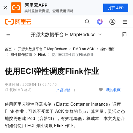
打开 APP
开源大数据平台 E-MapReduce
开源大数据平台 E-MapReduce
EMR on ACK
操作指南
首页
组件操作指南
Flink
使用ECI弹性调度Flink作业
使用ECI弹性调度Flink作业
更新时间：
2026-04-13 09:45:40
复制 MD 格式
我的收藏
产品详情
使用阿里云弹性容器实例（Elastic Container Instance）调度
Flink
作业，可以不受限于
ACK
集群的节点计算容量，灵活动态
地按需创建
Pod（容器组），有效地降低计算成本。本文为您介
绍如何使用
ECI
弹性调度
Flink
作业。