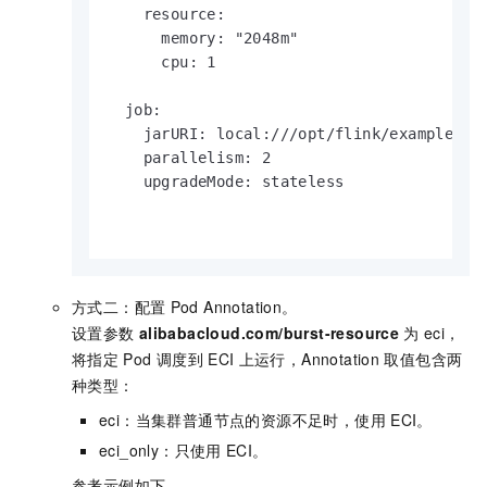
    resource:

      memory: "2048m"

      cpu: 1

  job:

    jarURI: local:///opt/flink/examples/st
    parallelism: 2

    upgradeMode: stateless

方式二：配置
Pod Annotation。
设置参数
alibabacloud.com/burst-resource
为
eci，
将指定
Pod
调度到
ECI
上运行，Annotation
取值包含两
种类型：
eci：当集群普通节点的资源不足时，使用
ECI。
eci_only：只使用
ECI。
参考示例如下。