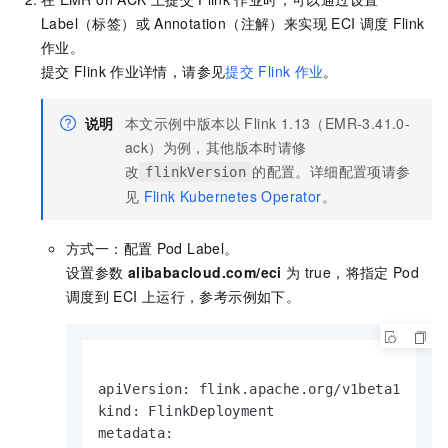
Label（标签）或
Annotation（注解）来实现
ECI
调度
Flink
作业。
提交
Flink
作业详情，请参见
提交
Flink
作业
。
说明
本文示例中版本以
Flink 1.13（EMR-3.41.0-
ack）为例，其他版本时请修
改
的配置。详细配置项请参
flinkVersion
见
Flink Kubernetes Operator
。
方式一：配置
Pod Label。
设置参数
alibabacloud.com/eci
为
true，将指定
Pod
调度到
ECI
上运行，参考示例如下。
apiVersion: flink.apache.org/v1beta1

kind: FlinkDeployment

metadata:
