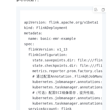
apiVersion: flink.apache.org/v1beta1

kind: FlinkDeployment

metadata:

  name: basic-emr-example

spec:

  flinkVersion: v1_13

  flinkConfiguration:

    state.savepoints.dir: file:///flink-da
    state.checkpoints.dir: file:///flink-d
    metrics.reporter.prom.factory.class: o
    # 通过配置Annotation，Flink的JobManager
    kubernetes.jobmanager.annotations: ali
    kubernetes.taskmanager.annotations: al
    #（可选）配置ECI镜像缓存，提升性能。

    kubernetes.jobmanager.annotations: k8s
    kubernetes.taskmanager.annotations: k8
  serviceAccount: flink
