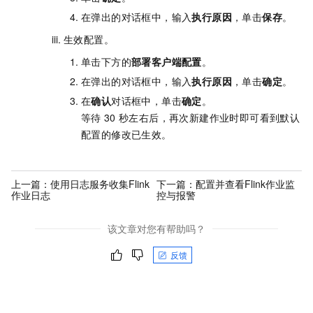
在弹出的对话框中，输入
执行原因
，单击
保存
。
生效配置。
单击下方的
部署客户端配置
。
在弹出的对话框中，输入
执行原因
，单击
确定
。
在
确认
对话框中，单击
确定
。
等待
30
秒左右后，再次新建作业时即可看到默认
配置的修改已生效。
上一篇：
使用日志服务收集Flink
下一篇：
配置并查看Flink作业监
作业日志
控与报警
该文章对您有帮助吗？
反馈