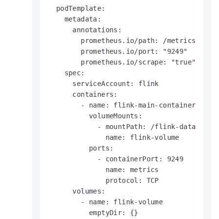
  podTemplate:

    metadata:

      annotations:

        prometheus.io/path: /metrics

        prometheus.io/port: "9249"

        prometheus.io/scrape: "true"

    spec:

      serviceAccount: flink

      containers:

        - name: flink-main-container

          volumeMounts:

            - mountPath: /flink-data

              name: flink-volume

          ports:

            - containerPort: 9249

              name: metrics

              protocol: TCP

      volumes:

        - name: flink-volume

          emptyDir: {}
