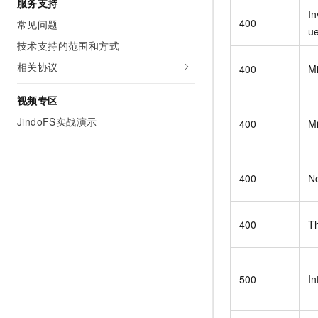
服务支持
In
400
常见问题
u
技术支持的范围和方式
相关协议
400
Mi
视频专区
JindoFS实战演示
400
M
400
No
400
Th
500
In