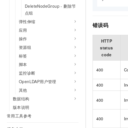
DeleteNodeGroup - 删除节
点组
弹性伸缩
错误码
应用
操作
HTTP
资源组
status
code
标签
脚本
400
Co
监控诊断
OpenLDAP用户管理
400
In
其他
数据结构
400
In
版本说明
常用工具参考
400
In