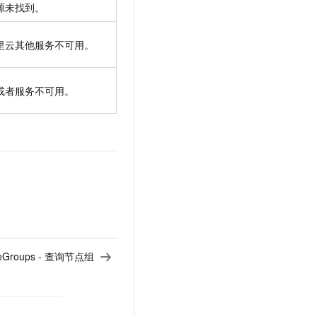
源未找到。
里云其他服务不可用。
或者服务不可用。
deGroups - 查询节点组