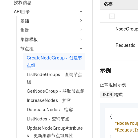
授权信息
名称
API目录
基础
NodeGroup
集群
集群模板
RequestId
节点组
CreateNodeGroup - 创建节
点组
示例
ListNodeGroups - 查询节点
组
正常返回示例
GetNodeGroup - 获取节点组
格式
JSON
IncreaseNodes - 扩容
DecreaseNodes - 缩容
{
ListNodes - 查询节点
"NodeGrou
UpdateNodeGroupAttribute
"RequestI
s - 更新集群节点组属性
}