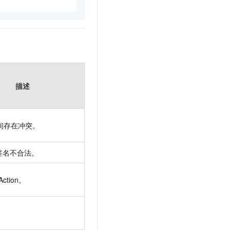
描述
间存在冲突。
签名不合法。
Action。
。