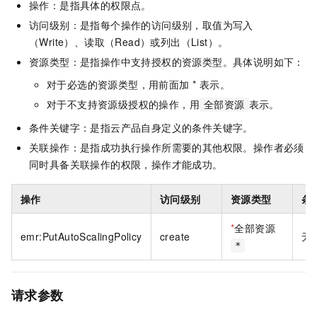
操作：是指具体的权限点。
访问级别：是指每个操作的访问级别，取值为写入
（Write）、读取（Read）或列出（List）。
资源类型：是指操作中支持授权的资源类型。具体说明如下：
对于必选的资源类型，用前面加 * 表示。
对于不支持资源级授权的操作，用
表示。
全部资源
条件关键字：是指云产品自身定义的条件关键字。
关联操作：是指成功执行操作所需要的其他权限。操作者必须
同时具备关联操作的权限，操作才能成功。
操作
访问级别
资源类型
条
*
全部资源
emr:PutAutoScalingPolicy
create
无
*
请求参数