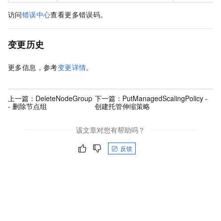
访问
错误中心
查看更多错误码。
变更历史
更多信息，参考
变更详情
。
上一篇：
DeleteNodeGroup
下一篇：
PutManagedScalingPolicy -
- 删除节点组
创建托管伸缩策略
该文章对您有帮助吗？
反馈