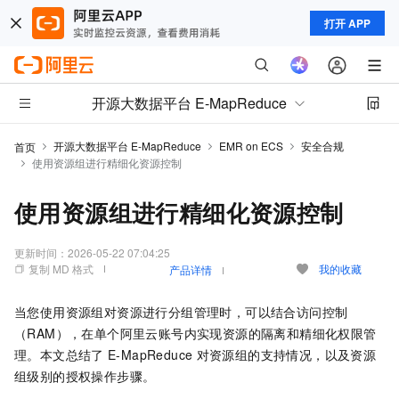
打开 APP
开源大数据平台 E-MapReduce
开源大数据平台 E-MapReduce
EMR on ECS
安全合规
首页
使用资源组进行精细化资源控制
使用资源组进行精细化资源控制
更新时间：
2026-05-22 07:04:25
复制 MD 格式
我的收藏
产品详情
当您使用资源组对资源进行分组管理时，可以结合访问控制
（RAM），在单个阿里云账号内实现资源的隔离和精细化权限管
理。本文总结了
E-MapReduce
对资源组的支持情况，以及资源
组级别的授权操作步骤。