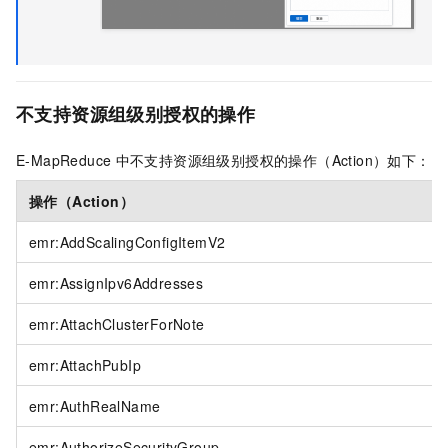
不支持资源组级别授权的操作
E-MapReduce
中不支持资源组级别授权的操作（Action）如下：
操作（Action）
emr:AddScalingConfigItemV2
emr:AssignIpv6Addresses
emr:AttachClusterForNote
emr:AttachPubIp
emr:AuthRealName
emr:AuthorizeSecurityGroup