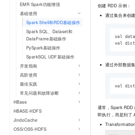
10 分钟在聊天系统中增加
EMR Spark功能增强
创建
RDD
示例：
专有云
基础使用
通过集合来创
Spark Shell和RDD基础操作
Spark SQL、Dataset和
val data
DataFrame基础操作
val dis
PySpark基础操作
SparkSQL UDF基础操作
通过外部数据
开发指南
高阶使用
最佳实践
val dis
常见问题和故障诊断
HBase
通常，Spark RDD
HBASE-HDFS
即执行，而是到了
JindoCache
Transformatio
OSS/OSS-HDFS