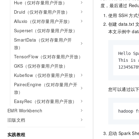
Hue（仅对存量用户开放）
度，最后通过
Red
Druid（仅对存量用户开放）
使用
SSH
方式
Alluxio（仅对存量用户开放）
创建
data.txt
Superset（仅对存量用户开放）
本文示例中
dat
SmartData（仅对存量用户开
放）
Hello Spa
TensorFlow（仅对存量用户开放）
This is 
GKS（仅对存量用户开放）
12345678
Kubeflow（仅对存量用户开放）
PairecEngine（仅对存量用户开
您可以通过以
放）
EasyRec（仅对存量用户开放）
EMR Workbench
hadoop f
旧版文档
启动
Spark Sh
实践教程