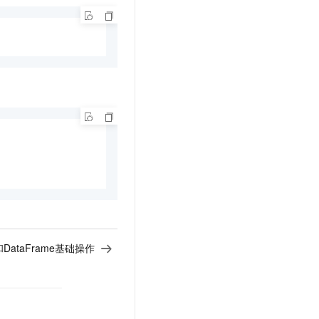
et和DataFrame基础操作