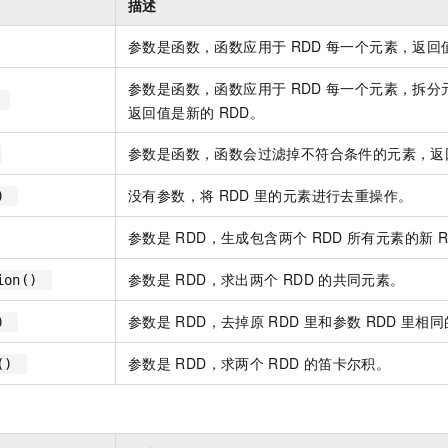
描述
参数是函数，函数应用于
RDD
每一个元素，返回
参数是函数，函数应用于
RDD
每一个元素，拆分
)
返回值是新的
RDD。
参数是函数，函数会过滤掉不符合条件的元素，返
没有参数，将
RDD
里的元素进行去重操作。
()
参数是
RDD，生成包含两个
RDD
所有元素的新
参数是
RDD，求出两个
RDD
的共同元素。
tion()
参数是
RDD，去掉原
RDD
里和参数
RDD
里相同
()
参数是
RDD，求两个
RDD
的笛卡尔积。
n()