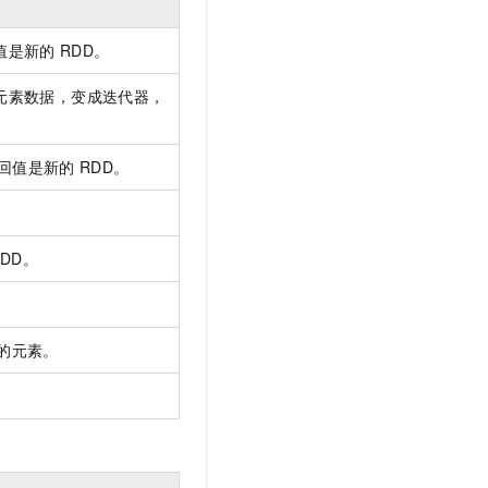
值是新的
RDD。
元素数据，变成迭代器，
回值是新的
RDD。
RDD。
的元素。