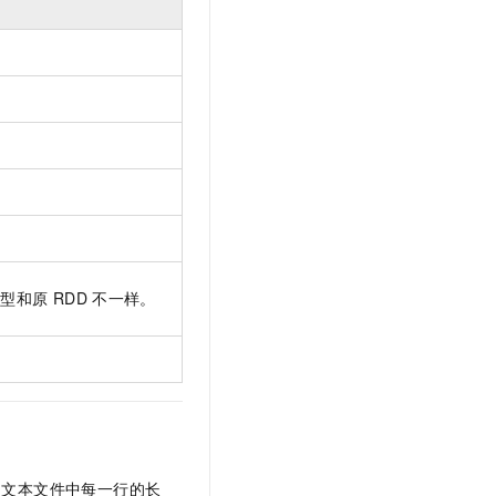
类型和原
RDD
不一样。
到文本文件中每一行的长