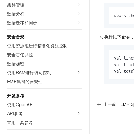
集群管理
数据分析
spark-sh
数据迁移和同步
安全合规
执行以下命令
使用资源组进行精细化资源控制
安全责任共担
val line
数据加密
val line
val tota
使用RAM进行访问控制
EMR集群的合规性
开发参考
上一篇：
EMR 
使用OpenAPI
API参考
常用工具参考