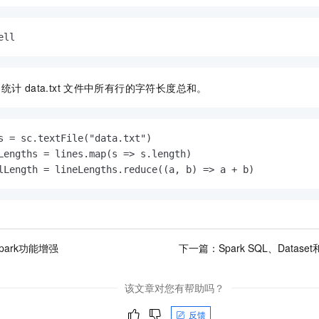
ell
，统计
data.txt
文件中所有行的字符长度总和。
s = sc.textFile("data.txt")

Lengths = lines.map(s => s.length)

lLength = lineLengths.reduce((a, b) => a + b)
Spark功能增强
下一篇：
Spark SQL、Datas
该文章对您有帮助吗？
反馈