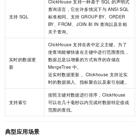
ClickHouse
支持一种基于
SQL
的声明式
查询语言，它在许多情况下与
ANSI SQL
支持
SQL
标准相同。支持
GROUP BY、ORDER
BY、FROM、JOIN
和
IN
查询以及非相
关子查询。
ClickHouse
支持在表中定义主键。为了
使查询能够快速在主键中进行范围查找，
实时的数据更
数据总是以增量的方式有序的存储在
新
MergeTree
中。
近实时数据更新， Clickhouse
支持近实
时的数据插入、指标聚合以及索引创建。
按照主键对数据进行排序，ClickHouse
支持索引
可以在几十毫秒以内完成对数据特定值或
范围的查找。
典型应用场景