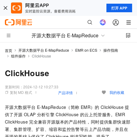
打开 APP
开源大数据平台 E-MapReduce
开源大数据平台 E-MapReduce
EMR on ECS
操作指南
首页
组件操作
ClickHouse
ClickHouse
更新时间：
2024-12-12 10:27:33
复制 MD 格式
我的收藏
产品详情
开源大数据平台
E-MapReduce（简称
EMR）的
ClickHouse
提
供了开源
OLAP
分析引擎
ClickHouse
的云上托管服务。EMR
ClickHouse
完全兼容开源版本的产品特性，同时提供集群快速部
署、集群管理、扩容、缩容和监控告警等云上产品功能，并且在
开源的基础上优化了
ClickHouse
的读写性能，提升了