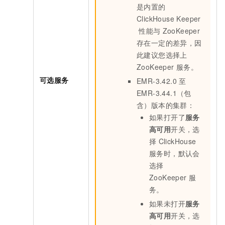
是内置的
ClickHouse Keeper
性能与
ZooKeeper
存在一定的差异，因
此建议您选择上
ZooKeeper
服务。
可选服务
EMR-3.42.0
至
EMR-3.44.1（包
含）版本的集群：
如果打开了
服务
高可用
开关，选
择
ClickHouse
服务时，默认会
选择
ZooKeeper
服
务。
如果未打开
服务
高可用
开关，选