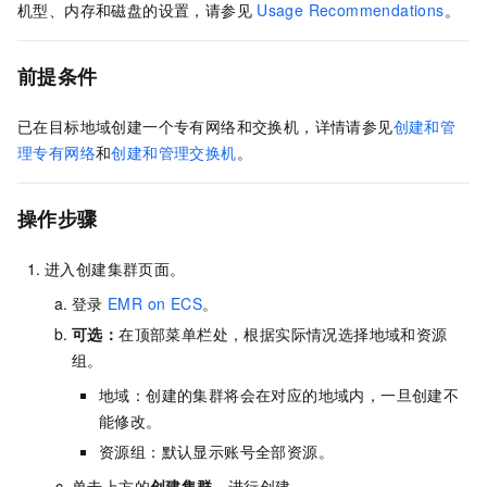
机型、内存和磁盘的设置，请参见
Usage Recommendations
。
前提条件
已在目标地域创建一个专有网络和交换机，详情请参见
创建和管
理专有网络
和
创建和管理交换机
。
操作步骤
进入创建集群页面。
登录
EMR on ECS
。
可选：
在顶部菜单栏处，根据实际情况选择地域和资源
组。
地域：创建的集群将会在对应的地域内，一旦创建不
能修改。
资源组：默认显示账号全部资源。
单击上方的
创建集群
，进行创建。