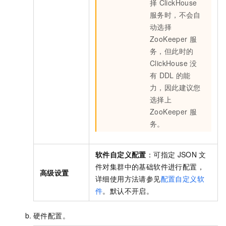
择
ClickHouse
服务时，不会自
动选择
ZooKeeper
服
务，但此时的
ClickHouse
没
有
DDL
的能
力，因此建议您
选择上
ZooKeeper
服
务。
软件自定义配置
：可指定
JSON
文
件对集群中的基础软件进行配置，
高级设置
详细使用方法请参见
配置自定义软
件
。默认不开启。
硬件配置。