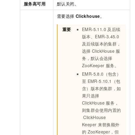
服务高可用
默认关闭。
需要选择
Clickhouse
。
重要
EMR-5.11.0
及后续
版本、EMR-3.45.0
及后续版本的集群，
选择
ClickHouse
服
务，默认会选择
ZooKeeper
服务。
EMR-5.8.0（包含）
至
EMR-5.10.1（包
含）版本的集群，如
果只选择
ClickHouse
服务，
则集群会使用内置的
ClickHouse
Keeper
来替换额外
的
ZooKeeper，但