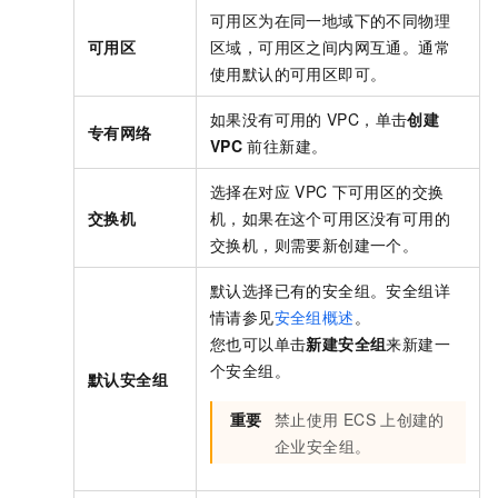
可用区为在同一地域下的不同物理
可用区
区域，可用区之间内网互通。通常
使用默认的可用区即可。
如果没有可用的
VPC，单击
创建
专有网络
VPC
前往新建。
选择在对应
VPC
下可用区的交换
交换机
机，如果在这个可用区没有可用的
交换机，则需要新创建一个。
默认选择已有的安全组。安全组详
情请参见
安全组概述
。
您也可以单击
新建安全组
来新建一
个安全组。
默认安全组
重要
禁止使用
ECS
上创建的
企业安全组。