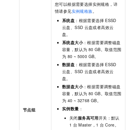
您可以根据需要选择实例规格，详
情请参见
实例规格族
。
系统盘
：根据需要选择
ESSD
云盘、SSD
云盘或者高效云
盘。
系统盘大小
：根据需要调整磁盘
容量，默认为
80 GB。取值范围
为
80 ~ 5000 GB。
数据盘
：根据需要选择
ESSD
云盘、SSD
云盘或者高效云
盘。
数据盘大小
：根据需要调整磁盘
容量，默认为
80 GB。取值范围
为
40 ~ 32768 GB。
实例数量
：
节点组
关闭
服务高可用
开关：默认
1
台
Master，1
台
Core。