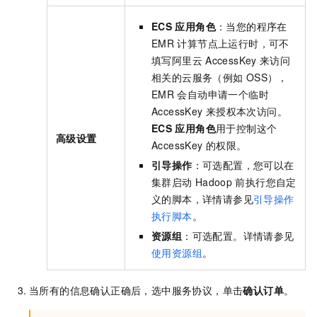
ECS
应用角色
：当您的程序在
EMR
计算节点上运行时，可不
填写阿里云
AccessKey
来访问
相关的云服务（例如
OSS），
EMR
会自动申请一个临时
AccessKey
来授权本次访问。
ECS
应用角色
用于控制这个
高级设置
AccessKey
的权限。
引导操作
：可选配置，您可以在
集群启动
Hadoop
前执行您自定
义的脚本，详情请参见
引导操作
执行脚本
。
资源组
：可选配置。详情请参见
使用资源组
。
当所有的信息确认正确后，选中服务协议，单击
确认订单
。