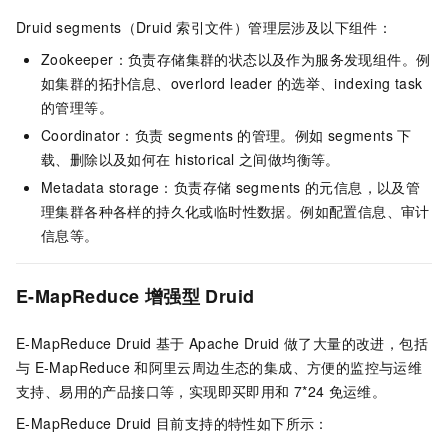
Druid segments（Druid
索引文件）管理层涉及以下组件：
Zookeeper：负责存储集群的状态以及作为服务发现组件。例
如集群的拓扑信息、overlord leader
的选举、indexing task
的管理等。
Coordinator：负责
segments
的管理。例如
segments
下
载、删除以及如何在
historical
之间做均衡等。
Metadata storage：负责存储
segments
的元信息，以及管
理集群各种各样的持久化或临时性数据。例如配置信息、审计
信息等。
E-MapReduce
增强型
Druid
E-MapReduce Druid
基于
Apache Druid
做了大量的改进，包括
与
E-MapReduce
和阿里云周边生态的集成、方便的监控与运维
支持、易用的产品接口等，实现即买即用和
7*24
免运维。
E-MapReduce Druid
目前支持的特性如下所示：