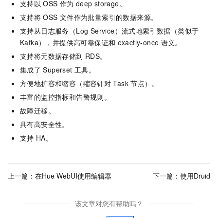
支持以
OSS
作为
deep storage。
支持将
OSS
文件作为批量索引的数据来源。
支持从日志服务（Log Service）流式地索引数据（类似于
Kafka），并提供高可靠保证和
exactly-once
语义。
支持将元数据存储到
RDS。
集成了
Superset
工具。
方便地扩容和缩容（缩容针对
Task
节点）。
丰富的监控指标和告警规则。
故障迁移。
具有高安全性。
支持
HA。
上一篇：
在Hue WebUI使用编辑器
下一篇：
使用Druid
该文章对您有帮助吗？