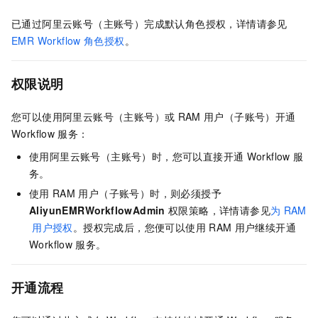
已通过阿里云账号（主账号）完成默认角色授权，详情请参见
EMR Workflow
角色授权
。
权限说明
您可以使用阿里云账号（主账号）或
RAM
用户（子账号）开通
Workflow
服务：
使用阿里云账号（主账号）时，您可以直接开通
Workflow
服
务。
使用
RAM
用户（子账号）时，则必须授予
AliyunEMRWorkflowAdmin
权限策略，详情请参见
为
RAM
用户授权
。授权完成后，您便可以使用
RAM
用户继续开通
Workflow
服务。
开通流程