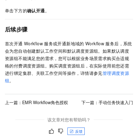
单击下方的
确认开通
。
后续步骤
首次开通
Workflow
服务或开通新地域的
Workflow
服务后，系统
会为您自动创建默认工作空间和默认调度资源组。如果默认调度
资源组不能满足您的需求，您可以根据业务场景需求购买合适规
格的付费调度资源组。购买调度资源组后，在实际使用前您还需
进行绑定集群、关联工作空间等操作，详情请参见
管理调度资源
组
。
上一篇：
EMR Workflow角色授权
下一篇：
手动任务快速入门
该文章对您有帮助吗？
反馈