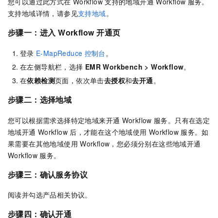
您可以通过此方式在
Workflow
支持的地域开通
Workflow
服务。
支持地域详情，请参见
支持地域
。
步骤一：
进入
Workflow
开通页
登录
E-MapReduce
控制台
。
在左侧导航栏，选择
EMR Workbench > Workflow
。
在
依赖检测
页面，依次单击
去授权
和
去开通
。
步骤二：选择地域
您可以根据需求选择特定地域来开通
Workflow
服务。只有在选定
地域开通
Workflow
后，才能在这个地域使用
Workflow
服务。如
果需要在其他地域使用
Workflow，您必须分别在这些地域开通
Workflow
服务。
步骤三：确认服务协议
阅读并勾选产品相关协议。
步骤四：确认开通