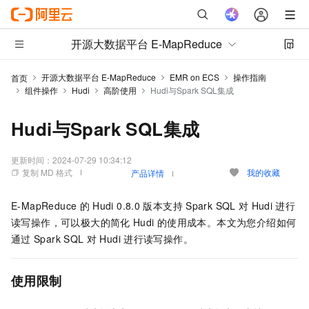
开源大数据平台 E-MapReduce
开源大数据平台 E-MapReduce
EMR on ECS
操作指南
首页
组件操作
Hudi
高阶使用
Hudi与Spark SQL集成
Hudi与Spark SQL集成
更新时间：
2024-07-29 10:34:12
复制 MD 格式
我的收藏
产品详情
E-MapReduce
的
Hudi 0.8.0
版本支持
Spark SQL
对
Hudi
进行
读写操作，可以极大的简化
Hudi
的使用成本。本文为您介绍如何
通过
Spark SQL
对
Hudi
进行读写操作。
使用限制