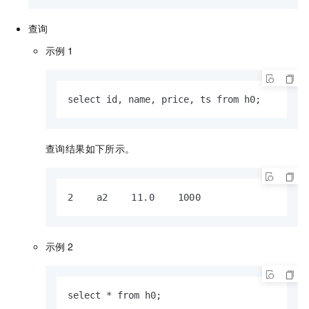
查询
示例
1
select id, name, price, ts from h0;
查询结果如下所示。
2    a2    11.0    1000
示例
2
select * from h0;