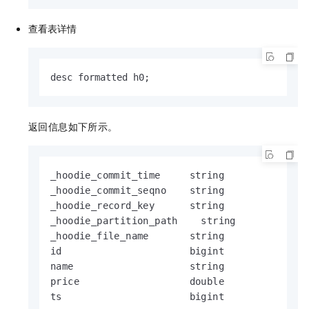
查看表详情
desc formatted h0;
返回信息如下所示。
_hoodie_commit_time     string

_hoodie_commit_seqno    string

_hoodie_record_key      string

_hoodie_partition_path    string

_hoodie_file_name       string

id                      bigint

name                    string

price                   double

ts                      bigint