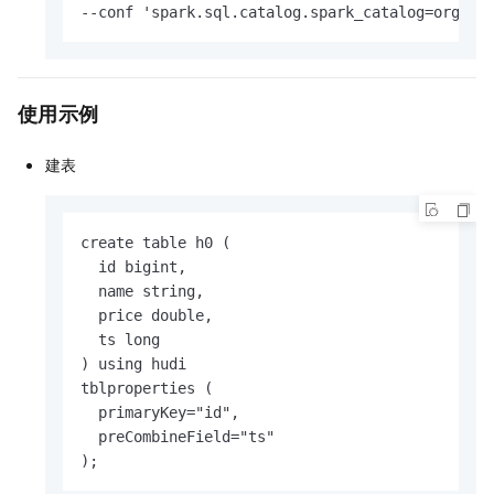
--conf 'spark.sql.catalog.spark_catalog=org.ap
使用示例
建表
create table h0 (

  id bigint,

  name string,

  price double,

  ts long

) using hudi

tblproperties (

  primaryKey="id",

  preCombineField="ts"

);