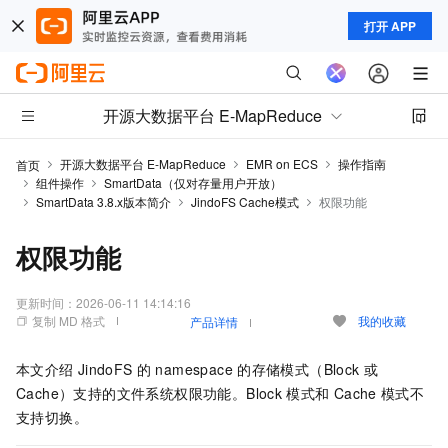
打开 APP
开源大数据平台 E-MapReduce
开源大数据平台 E-MapReduce
EMR on ECS
操作指南
首页
组件操作
SmartData（仅对存量用户开放）
SmartData 3.8.x版本简介
JindoFS Cache模式
权限功能
权限功能
更新时间：
2026-06-11 14:14:16
复制 MD 格式
我的收藏
产品详情
本文介绍
JindoFS
的
namespace
的存储模式（Block
或
Cache）支持的文件系统权限功能。Block
模式和
Cache
模式不
支持切换。