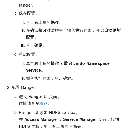
ranger
。
保存配置。
单击右上角的
保存
。
在
确认修改
对话框中，输入执行原因，开启
自动更新
配置
。
单击
确定
。
重启配置。
单击右上角的
操作
>
重启 Jindo Namespace
Service
。
输入执行原因，单击
确定
。
配置
Ranger。
进入
Ranger UI
页面。
详情请参见
概述
。
Ranger UI
添加
HDFS service。
在
Access Manager
>
Service Manager
页面，找到
HDFS
面板，单击右上角的
+
按钮。