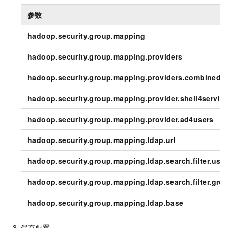
参数
hadoop.security.group.mapping
hadoop.security.group.mapping.providers
hadoop.security.group.mapping.providers.combined
hadoop.security.group.mapping.provider.shell4servic
hadoop.security.group.mapping.provider.ad4users
hadoop.security.group.mapping.ldap.url
hadoop.security.group.mapping.ldap.search.filter.user
hadoop.security.group.mapping.ldap.search.filter.gro
hadoop.security.group.mapping.ldap.base
保存配置。