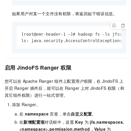
如果用户对某一个文件没有权限，将返回如下错误信息。
[root@emr-header-1 ~]# hadoop fs -ls jfs://te
ls: java.security.AccessControlException: Pe
启用
JindoFS Ranger
权限
您可以在
Apache Ranger
组件上配置用户权限，在
JindoFS
上
开启
Ranger
插件后，就可以在
Ranger
上对
JindoFS
权限（和
其它组件权限）进行一站式管理。
添加
Ranger。
在
namespace
页签，单击
自定义配置
。
在
新增配置项
对话框中，设置
Key
为
jfs.namespaces.
<namespace>.permission.method
，
Value
为