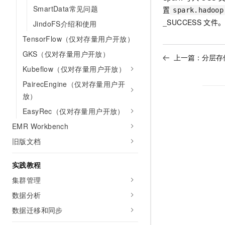
10 分钟在聊天系统中增加
SmartData常见问题
置
专有云
spark.hadoop
_SUCCESS
文件
JindoFS介绍和使用
TensorFlow（仅对存量用户开放）
GKS（仅对存量用户开放）
上一篇：
分层存
Kubeflow（仅对存量用户开放）
PairecEngine（仅对存量用户开
放）
EasyRec（仅对存量用户开放）
EMR Workbench
旧版文档
实践教程
集群管理
数据分析
数据迁移和同步