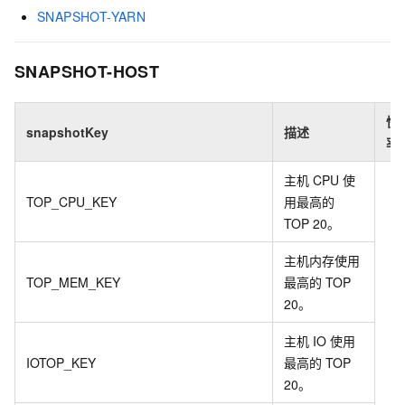
SNAPSHOT-YARN
SNAPSHOT-HOST
快
snapshotKey
描述
率
主机
CPU
使
TOP_CPU_KEY
用最高的
TOP 20。
主机内存使用
TOP_MEM_KEY
最高的
TOP
20。
主机
IO
使用
IOTOP_KEY
最高的
TOP
20。