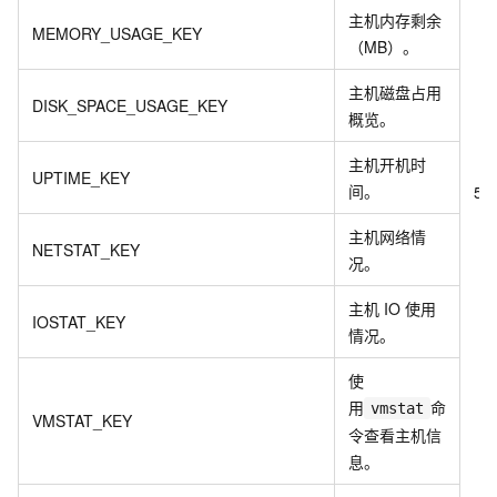
主机内存剩余
MEMORY_USAGE_KEY
（MB）。
主机磁盘占用
DISK_SPACE_USAGE_KEY
概览。
主机开机时
UPTIME_KEY
间。
5
主机网络情
NETSTAT_KEY
况。
主机
IO
使用
IOSTAT_KEY
情况。
使
用
命
vmstat
VMSTAT_KEY
令查看主机信
息。