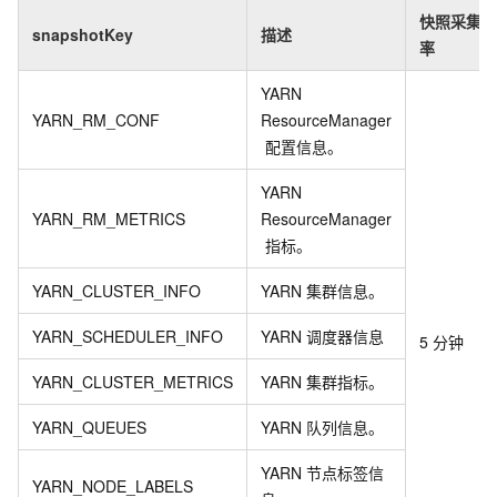
快照采集频
snapshotKey
描述
率
YARN
YARN_RM_CONF
ResourceManager
配置信息。
YARN
YARN_RM_METRICS
ResourceManager
指标。
YARN_CLUSTER_INFO
YARN
集群信息。
YARN_SCHEDULER_INFO
YARN
调度器信息
5
分钟
YARN_CLUSTER_METRICS
YARN
集群指标。
YARN_QUEUES
YARN
队列信息。
YARN
节点标签信
YARN_NODE_LABELS