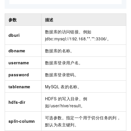
参数
描述
数据库的访问链接。例如
dburi
jdbc:mysql://192.168.**.**:3306/
。
dbname
数据库的名称。
username
数据库登录用户名。
password
数据库登录密码。
tablename
MySQL
表的名称。
HDFS
的写入目录。例
hdfs-dir
如
/user/hive/result
。
可选参数。指定一个用于切分任务的列，
split-column
默认为表主键列。