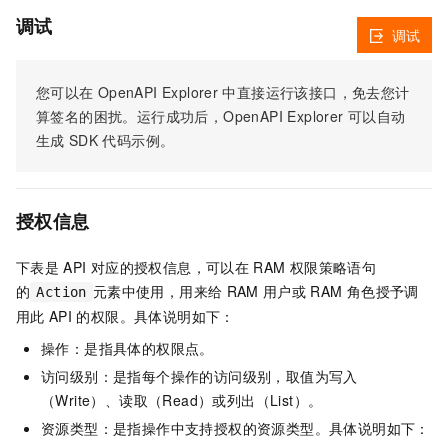
调试
调试
您可以在
OpenAPI Explorer
中直接运行该接口，免去您计
算签名的困扰。运行成功后，OpenAPI Explorer
可以自动
生成
SDK
代码示例。
授权信息
下表是
API
对应的授权信息，可以在
RAM
权限策略语句
的
元素中使用，用来给
RAM
用户或
RAM
角色授予调
Action
用此
API
的权限。具体说明如下：
操作：是指具体的权限点。
访问级别：是指每个操作的访问级别，取值为写入
（Write）、读取（Read）或列出（List）。
资源类型：是指操作中支持授权的资源类型。具体说明如下：