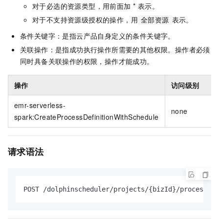
对于必选的资源类型，用前面加 * 表示。
对于不支持资源级授权的操作，用
表示。
全部资源
条件关键字：是指云产品自身定义的条件关键字。
关联操作：是指成功执行操作所需要的其他权限。操作者必须
同时具备关联操作的权限，操作才能成功。
操作
访问级别
emr-serverless-
none
spark:CreateProcessDefinitionWithSchedule
请求语法
POST /dolphinscheduler/projects/{bizId}/process-de