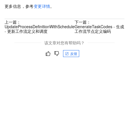
更多信息，参考
变更详情
。
上一篇：
下一篇：
UpdateProcessDefinitionWithSchedule
GenerateTaskCodes - 生成
- 更新工作流定义和调度
工作流节点定义编码
该文章对您有帮助吗？
反馈