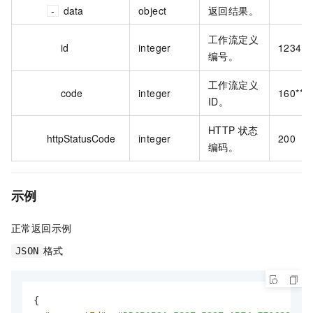
data
object
返回结果。
工作流定义
id
integer
12342
编号。
工作流定义
code
integer
160*****
ID。
HTTP 状态
httpStatusCode
integer
200
编码。
示例
正常返回示例
格式
JSON
{