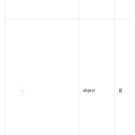
object
是