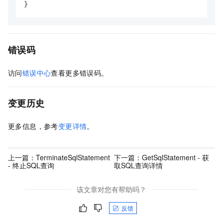
}
错误码
访问
错误中心
查看更多错误码。
变更历史
更多信息，参考
变更详情
。
上一篇：
TerminateSqlStatement
下一篇：
GetSqlStatement - 获
- 终止SQL查询
取SQL查询详情
该文章对您有帮助吗？
反馈