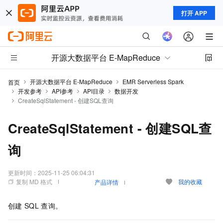
打开 APP
开源大数据平台 E-MapReduce
开源大数据平台 E-MapReduce
EMR Serverless Spark
首页
开发参考
API参考
API目录
数据开发
CreateSqlStatement - 创建SQL查询
CreateSqlStatement - 创建SQL查
询
更新时间：
2025-11-25 06:04:31
复制 MD 格式
我的收藏
产品详情
创建
SQL
查询。