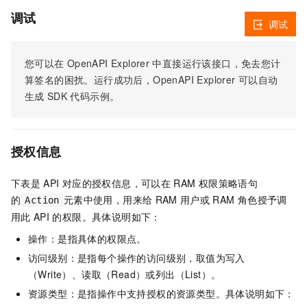
调试
调试
您可以在
OpenAPI Explorer
中直接运行该接口，免去您计
算签名的困扰。运行成功后，OpenAPI Explorer
可以自动
生成
SDK
代码示例。
授权信息
下表是
API
对应的授权信息，可以在
RAM
权限策略语句
的
元素中使用，用来给
RAM
用户或
RAM
角色授予调
Action
用此
API
的权限。具体说明如下：
操作：是指具体的权限点。
访问级别：是指每个操作的访问级别，取值为写入
（Write）、读取（Read）或列出（List）。
资源类型：是指操作中支持授权的资源类型。具体说明如下：