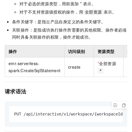
对于必选的资源类型，用前面加 * 表示。
对于不支持资源级授权的操作，用
表示。
全部资源
条件关键字：是指云产品自身定义的条件关键字。
关联操作：是指成功执行操作所需要的其他权限。操作者必须
同时具备关联操作的权限，操作才能成功。
操作
访问级别
资源类型
条
emr-serverless-
*
全部资源
create
无
spark:CreateSqlStatement
*
请求语法
PUT /api/interactive/v1/workspace/{workspaceId}/st