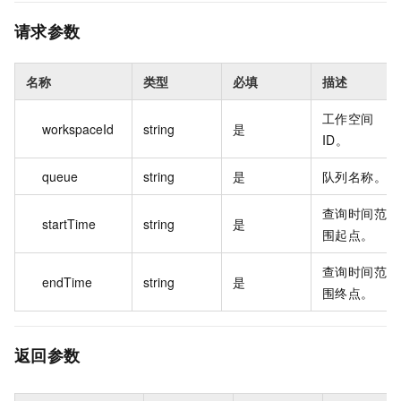
请求参数
名称
类型
必填
描述
工作空间
workspaceId
string
是
ID。
queue
string
是
队列名称。
查询时间范
startTime
string
是
围起点。
查询时间范
endTime
string
是
围终点。
返回参数