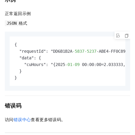
正常返回示例
格式
JSON
{

  "requestId": "DD6B1B2A
-5837
-5237
-ABE4-FF0C8944**
  "data": {

    "cuHours": "{2025
-01
-09
 00:00:00=2.033333, 202
  }

}
错误码
访问
错误中心
查看更多错误码。