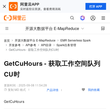
打开 APP
开源大数据平台 E-MapReduce
开源大数据平台 E-MapReduce
EMR Serverless Spark
首页
开发参考
API参考
API目录
Spark任务管理
GetCuHours - 获取工作空间队列CU时
GetCuHours - 获取工作空间队列
CU时
更新时间：
2025-09-08 11:54:28
复制 MD 格式
我的收藏
产品详情
GetCuHours