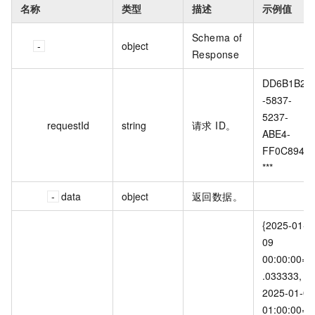
名称
类型
描述
示例值
Schema of
object
Response
DD6B1B2A
-5837-
5237-
requestId
string
请求 ID。
ABE4-
FF0C8944*
***
data
object
返回数据。
{2025-01-
09 
00:00:00=2
.033333, 
2025-01-09 
01:00:00=2