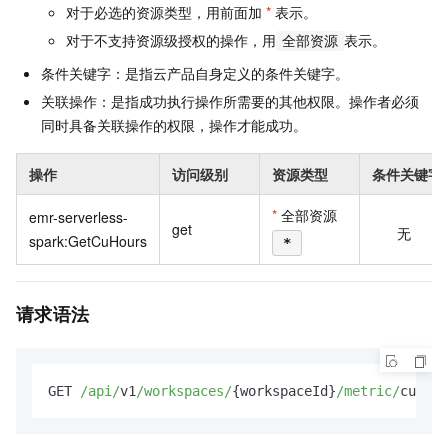
对于必选的资源类型，用前面加
*
表示。
对于不支持资源级授权的操作，用
表示。
全部资源
条件关键字：是指云产品自身定义的条件关键字。
关联操作：是指成功执行操作所需要的其他权限。操作者必须
同时具备关联操作的权限，操作才能成功。
操作
访问级别
资源类型
条件关键字
*
全部资源
emr-serverless-
get
无
spark:GetCuHours
*
请求语法
GET 
/api/
v1
/workspaces/
{workspaceId}
/metric/
cuHour