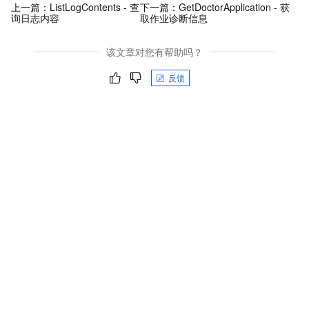
上一篇：
ListLogContents - 查
下一篇：
GetDoctorApplication - 获
询日志内容
取作业诊断信息
该文章对您有帮助吗？
反馈