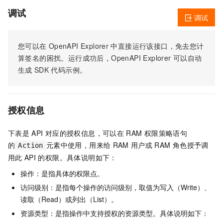
调试
调试
您可以在
OpenAPI Explorer
中直接运行该接口，免去您计
算签名的困扰。运行成功后，OpenAPI Explorer
可以自动
生成
SDK
代码示例。
授权信息
下表是
API
对应的授权信息，可以在
RAM
权限策略语句
的
元素中使用，用来给
RAM
用户或
RAM
角色授予调
Action
用此
API
的权限。具体说明如下：
操作：是指具体的权限点。
访问级别：是指每个操作的访问级别，取值为写入（Write）、
读取（Read）或列出（List）。
资源类型：是指操作中支持授权的资源类型。具体说明如下：