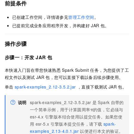
前提条件
已创建工作空间，详情请参见
管理工作空间
。
已提前完成业务应用程序开发，并构建好
JAR
包。
操作步骤
步骤一：开发
JAR
包
本快速入门旨在带您快速熟悉
Spark Submit
任务，为您提供了工
程文件以及测试
JAR
包，您可以直接下载以备后续步骤使用。
单击
spark-examples_2.12-3.5.2.jar
，直接下载测试
JAR
包。
说明
spark-examples_2.12-3.5.2.jar
是
Spark
自带的
一个简单示例，用于计算圆周率π的值，它必须与
esr-4.x
引擎版本结合使用以提交任务。如果您使
用
esr-5.x
引擎版本提交任务，请下载
spark-
examples_2.13-4.0.1.jar
以便进行本文的验证。