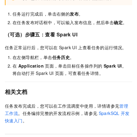
任务运行完成后，单击右侧的
发布
。
在任务发布对话框中，可以输入发布信息，然后单击
确定
。
（可选）步骤五：查看
Spark UI
任务正常运行后，您可以在
Spark UI
上查看任务的运行情况。
在左侧导航栏，单击
任务历史
。
在
Application
页面，单击目标任务操作列的
Spark UI
。
将自动打开
Spark UI
页面，可查看任务详情。
相关文档
任务发布完成后，您可以在工作流调度中使用，详情请参见
管理
工作流
。任务编排完整的开发流程示例，请参见
SparkSQL
开发
快速入门
。