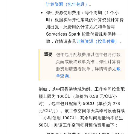
计算资源（包年包月）
。
弹性资源使用费用：每个周期（1
个小
时）根据实际弹性消耗的计算资源计算费
用出账，此费用的计算方式和单价与
Serverless Spark
按量付费规则保持一
致，详情请参见
计算资源（按量付费）
。
重要
包年包月配额费用以包年包月付款
页面或最终账单为准，弹性计算资
源费用请查看账单，详情请参见
账
单查询
。
例如，以中国香港地域为例。工作空间按量配
额上限为
100CU（单价为
0.58 元/CU/小
时），包年包月配额为
50CU（单价为
278
元/CU/月）。该工作空间每天高峰时段会持续
1
小时使用
100CU，其余时间用量均不超过
50CU，则该工作空间每月预估费用如下：