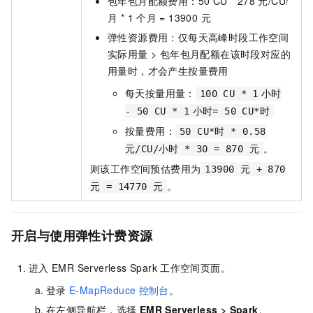
包年包月配额费用：50 CU * 278 元/CU/
月 * 1
个月 = 13900 元
弹性资源费用：仅每天高峰时段工作空间
实际用量 > 包年包月配额在该时段对应的
用量时，才会产生按量费用
每天按量用量：
100 CU * 1
小时
- 50 CU * 1
小时= 50 CU*时
按量费用：
50 CU*时 * 0.58
。
元/CU/小时 * 30 = 870 元
则该工作空间预估费用为
13900 元 + 870
。
元 = 14770 元
开启与使用弹性计费资源
进入
EMR Serverless Spark
工作空间页面。
登录
E-MapReduce
控制台
。
在左侧导航栏，选择
EMR Serverless
>
Spark
。