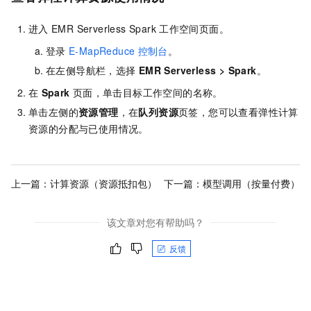
进入
EMR Serverless Spark
工作空间页面。
登录
E-MapReduce
控制台
。
在左侧导航栏，选择
EMR Serverless
>
Spark
。
在
Spark
页面，单击目标工作空间的名称。
单击左侧的
资源管理
，在
队列资源
页签，您可以查看弹性计算
资源的分配与已使用情况。
上一篇：
计算资源（资源抵扣包）
下一篇：
模型调用（按量付费）
该文章对您有帮助吗？
反馈