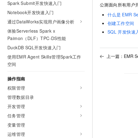
Spark Submit开发快速入门
10 分钟在聊天系统中增加
公测面向所有用户
专有云
Notebook开发快速入门
什么是
EMR Se
通过DataWorks实现用户画像分析
创建工作空间
体验Serverless Spark x
SQL
开发快速
Paimon（DLF）TPC-DS性能
DuckDB SQL开发快速入门
上一篇：
EMR S
使用EMR Agent Skills管理Spark工作
空间
操作指南
权限管理
管理数据目录
开发管理
任务管理
变量管理
运维管理