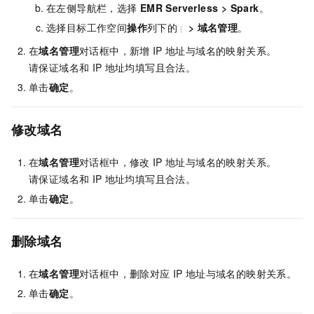
在左侧导航栏，选择
EMR Serverless
>
Spark
。
选择目标工作空间
操作
列下的
>
域名管理
。
在
域名管理
对话框中，新增
IP
地址与域名的映射关系。
请保证域名和
IP
地址均填写且合法。
单击
确定
。
修改域名
在
域名管理
对话框中，修改
IP
地址与域名的映射关系。
请保证域名和
IP
地址均填写且合法。
单击
确定
。
删除域名
在
域名管理
对话框中，删除对应
IP
地址与域名的映射关系。
单击
确定
。