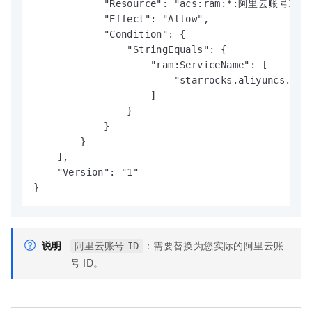
            "Resource": "acs:ram:*:阿里云账号ID:ro
            "Effect": "Allow",

            "Condition": {

                "StringEquals": {

                    "ram:ServiceName": [

                        "starrocks.aliyuncs.com"
                    ]

                }

            }

        }

    ],

    "Version": "1"

}
说明
：需要替换为您实际的阿里云账
阿里云账号
ID
号
ID。