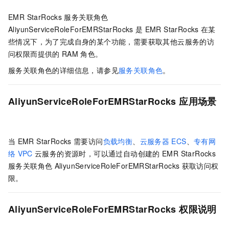
EMR StarRocks
服务关联角色
AliyunServiceRoleForEMRStarRocks
是
EMR StarRocks
在某
些情况下，为了完成自身的某个功能，需要获取其他云服务的访
问权限而提供的
RAM
角色。
服务关联角色的详细信息，请参见
服务关联角色
。
AliyunServiceRoleForEMRStarRocks
应用场景
当
EMR StarRocks
需要访问
负载均衡
、
云服务器
ECS
、
专有网
络
VPC
云服务的资源时，可以通过自动创建的
EMR StarRocks
服务关联角色
AliyunServiceRoleForEMRStarRocks
获取访问权
限。
AliyunServiceRoleForEMRStarRocks
权限说明