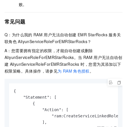
败。
常见问题
Q：为什么我的
RAM
用户无法自动创建
EMR StarRocks
服务关
联角色
AliyunServiceRoleForEMRStarRocks？
A：您需要拥有指定的权限，才能自动创建或删除
AliyunServiceRoleForEMRStarRocks。当
RAM
用户无法自动创
建
AliyunServiceRoleForEMRStarRocks
时，您需为其添加以下
权限策略。具体操作，请参见
为
RAM
角色授权
。
{

    "Statement": [

        {

            "Action": [

                "ram:CreateServiceLinkedRole"

            ],
