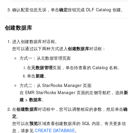
确认配置信息无误，单击
确定
按钮完成
DLF Catalog
创建。
创建数据库
进入创建数据库对话框。
您可以通过以下两种方式进入
创建数据库
对话框：
方式一：从元数据管理页面
在
元数据管理
页面，单击待查看的
Catalog
名称。
单击
新建
。
方式二：从
StarRocks Manager
页面
在
EMR StarRocks Manager
页面的左侧导航栏，选择
新
建
>
数据库
。
在
创建数据库
对话框中，您可以调整相应的参数，然后单击
确
定
。
您可以在
预览
区域查看创建数据库的
SQL
内容。有关更多信
息，请参见
CREATE DATABASE
。