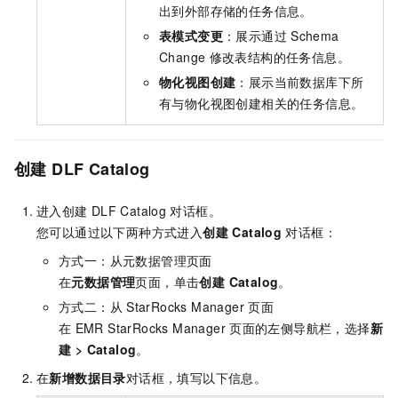
出到外部存储的任务信息。
表模式变更
：展示通过
Schema
Change
修改表结构的任务信息。
物化视图创建
：展示当前数据库下所
有与物化视图创建相关的任务信息。
创建 DLF Catalog
进入创建
DLF Catalog
对话框。
您可以通过以下两种方式进入
创建 Catalog
对话框：
方式一：从元数据管理页面
在
元数据管理
页面，单击
创建 Catalog
。
方式二：从
StarRocks Manager
页面
在
EMR StarRocks Manager
页面的左侧导航栏，选择
新
建
>
Catalog
。
在
新增数据目录
对话框，填写以下信息。