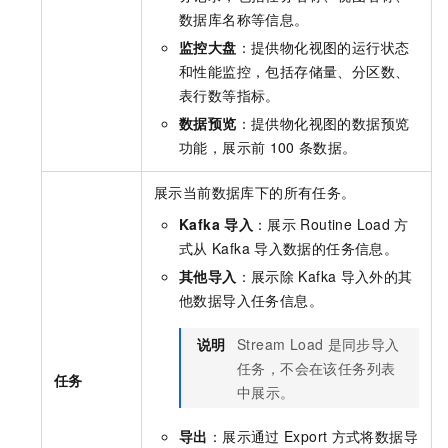
数据库名称等信息。
监控大盘
：提供物化视图的运行状态
和性能监控，包括存储量、分区数、
表行数等指标。
数据预览
：提供物化视图的数据预览
功能，展示前
100
条数据。
展示当前数据库下的所有任务。
Kafka
导入
：展示
Routine Load
方
式从
Kafka
导入数据的任务信息。
其他导入
：展示除
Kafka
导入外的其
他数据导入任务信息。
说明
Stream Load
是同步导入
任务，不会在该任务列表
任务
中展示。
导出
：展示通过
Export
方式将数据导