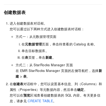
创建数据表
进入创建数据表对话框。
您可以通过以下两种方式进入创建数据表对话框：
方式一：从元数据管理页面
在
元数据管理
页面，单击待查看的
Catalog
名称。
单击目标数据库。
在
表
页签，单击
新建
。
方式二：从
StarRocks Manager
页面
在
EMR StarRocks Manager
页面的左侧导航栏，选择
新
建
>
表
。
在
创建表
对话框中，您可以设置基本信息、列（Columns）和
属性（Properties）等元数据内容，然后单击
确定
。
您可以在
预览
区域查看创建数据表的
SQL
内容。有关更多信
息，请参见
CREATE TABLE
。