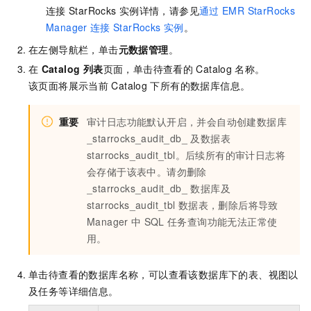
连接
StarRocks
实例详情，请参见
通过
EMR StarRocks
Manager
连接
StarRocks
实例
。
在左侧导航栏，单击
元数据管理
。
在
Catalog 列表
页面，单击待查看的
Catalog
名称。
该页面将展示当前
Catalog
下所有的数据库信息。
重要
审计日志功能默认开启，并会自动创建数据库
_starrocks_audit_db_ 及数据表
starrocks_audit_tbl。后续所有的审计日志将
会存储于该表中。请勿删除
_starrocks_audit_db_ 数据库及
starrocks_audit_tbl
数据表，删除后将导致
Manager
中
SQL
任务查询功能无法正常使
用。
单击待查看的数据库名称，可以查看该数据库下的表、视图以
及任务等详细信息。