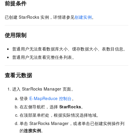
前提条件
已创建
StarRocks
实例，详情请参见
创建实例
。
使用限制
普通用户无法查看数据库大小、缓存数据大小、表数目信息。
普通用户无法查看完整任务列表。
查看元数据
进入
StarRocks Manager
页面。
登录
E-MapReduce
控制台
。
在左侧导航栏，选择
StarRocks
。
在顶部菜单栏处，根据实际情况选择地域。
单击
StarRocks Manager，或者单击已创建实例操作列
的
连接实例
。