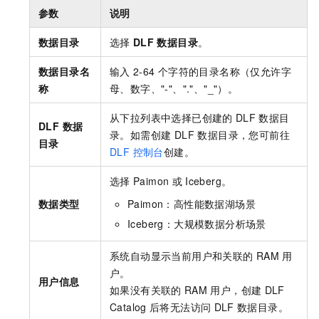
参数
说明
数据目录
选择
DLF
数据目录
。
数据目录名
输入
2-64
个字符的目录名称（仅允许字
称
母、数字、"-"、"."、"_"）。
从下拉列表中选择已创建的
DLF
数据目
DLF 数据
录。如需创建 DLF 数据目录，您可前往
目录
DLF 控制台
创建。
选择
Paimon
或
Iceberg。
数据类型
Paimon：高性能数据湖场景
Iceberg：大规模数据分析场景
系统自动显示当前用户和关联的
RAM
用
户。
用户信息
如果没有关联的
RAM
用户，创建
DLF
Catalog
后将无法访问
DLF
数据目录。