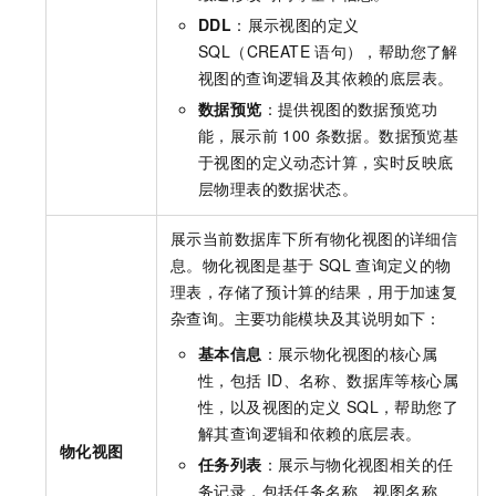
DDL
：展示视图的定义
SQL（CREATE
语句），帮助您了解
视图的查询逻辑及其依赖的底层表。
数据预览
：提供视图的数据预览功
能，展示前
100
条数据。数据预览基
于视图的定义动态计算，实时反映底
层物理表的数据状态。
展示当前数据库下所有物化视图的详细信
息。物化视图是基于
SQL
查询定义的物
理表，存储了预计算的结果，用于加速复
杂查询。主要功能模块及其说明如下：
基本信息
：展示物化视图的核心属
性，包括
ID、名称、数据库等核心属
性，以及视图的定义
SQL，帮助您了
解其查询逻辑和依赖的底层表。
物化视图
任务列表
：展示与物化视图相关的任
务记录，包括任务名称、视图名称、