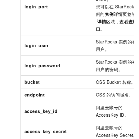
login_port
您可以在
StarRocks
例的
实例详情
页签的
详情
区域，查看
查询
口
。
StarRocks
实例的初
login_user
用户。
StarRocks
实例的初
login_password
用户的密码。
bucket
OSS Bucket
名称。
endpoint
OSS
的访问域名。
阿里云账号的
access_key_id
AccessKey ID。
阿里云账号的
access_key_secret
AccessKey Secret。