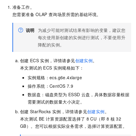
准备工作。
您需要准备
OLAP
查询场景所需的基础环境。
说明
为减少可能对测试结果有影响的变量，建议您
每次使用新创建的实例进行测试，不要使用升
降配的实例。
创建
ECS
实例，详情请参见
创建实例
。
本文测试的
ECS
实例规格如下：
实例规格：ecs.g6e.4xlarge
操作系统：CentOS 7.9
数据盘：磁盘类型为
ESSD
云盘，具体数据容量根据
需要测试的数据量大小决定。
创建
StarRocks
实例，详情请参见
创建实例
。
本次测试
BE
计算资源配置选择了
8 CU（即
8
核
32
GB）。您可以根据实际业务需求，选择计算资源配置。