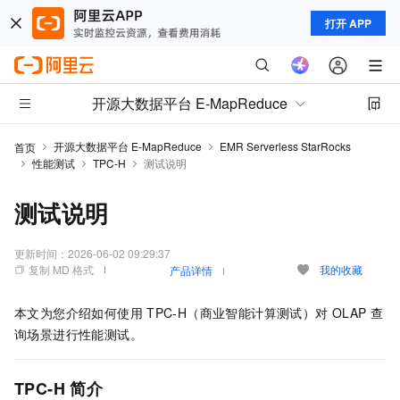
打开 APP
开源大数据平台 E-MapReduce
开源大数据平台 E-MapReduce
EMR Serverless StarRocks
首页
性能测试
TPC-H
测试说明
测试说明
更新时间：
2026-06-02 09:29:37
复制 MD 格式
我的收藏
产品详情
本文为您介绍如何使用
TPC-H（商业智能计算测试）对
OLAP
查
询场景进行性能测试。
TPC-H
简介