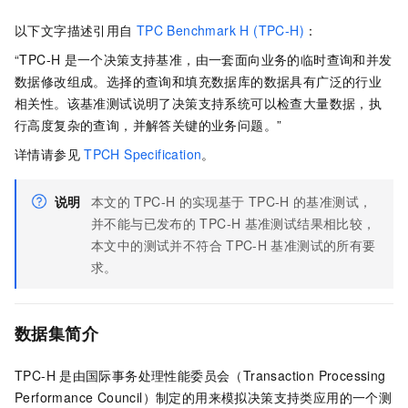
以下文字描述引用自
TPC Benchmark H (TPC-H)
：
“TPC-H
是一个决策支持基准，由一套面向业务的临时查询和并发
数据修改组成。选择的查询和填充数据库的数据具有广泛的行业
相关性。该基准测试说明了决策支持系统可以检查大量数据，执
行高度复杂的查询，并解答关键的业务问题。”
详情请参见
TPCH Specification
。
说明
本文的
TPC-H
的实现基于
TPC-H
的基准测试，
并不能与已发布的
TPC-H
基准测试结果相比较，
本文中的测试并不符合
TPC-H
基准测试的所有要
求。
数据集简介
TPC-H
是由国际事务处理性能委员会（Transaction Processing
Performance Council）制定的用来模拟决策支持类应用的一个测