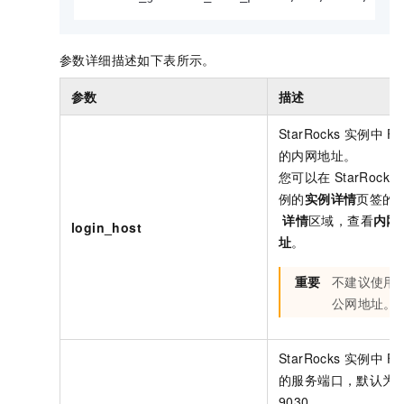
参数详细描述如下表所示。
参数
描述
StarRocks
实例中
FE
的内网地址。
您可以在
StarRocks
例的
实例详情
页签的
详情
区域，查看
内网
login_host
址
。
重要
不建议使用
公网地址。
StarRocks
实例中
FE
的服务端口，默认为
9030。