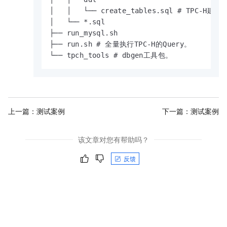
│   │   └── create_tables.sql # TPC-H建表
│   └── *.sql

├── run_mysql.sh

├── run.sh # 全量执行TPC-H的Query。

└── tpch_tools # dbgen工具包。
上一篇：
测试案例
下一篇：
测试案例
该文章对您有帮助吗？
反馈