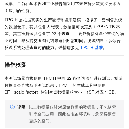
试集。目前在学术界和工业界普遍采用它来评价决策支持技术方
面应用的性能。
TPC-H
是根据真实的生产运行环境来建模，模拟了一套销售系统
的数据仓库。其共包含
8
张表，数据量可设定从
1 GB~3 TB
不
等。其基准测试共包含了
22
个查询，主要评价指标各个查询的响
应时间，即从提交查询到结果返回所需时间。测试结果可以综合
反映系统处理查询时的能力。详情请参见
TPC-H
基准
。
操作步骤
本测试场景直接使用
TPC-H
中的
22
条查询语句进行测试。测试
数据量会直接影响测试结果，TPC-H
的生成工具中使用
SF（scale factor）控制生成数据量的大小，1SF
对应
1 GB。
说明
以上数据量仅针对原始数据的数据量，不包括索
引等空间占用，因此在准备环境时，您需要预留
更多的空间。