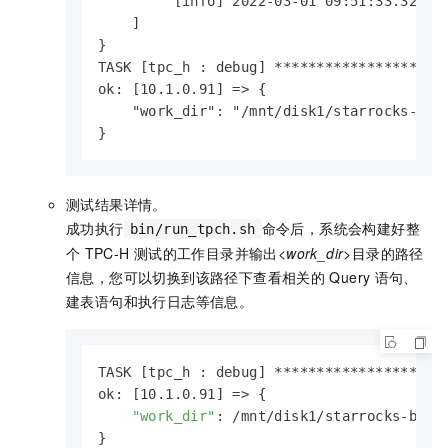
        "[info] 2022-03-01 09:51:33.324 | 
    ]

}

TASK [tpc_h : debug] ********************
ok: [10.1.0.91] => {

    "work_dir": "/mnt/disk1/starrocks-benc
}
测试结果详情。
成功执行
命令后，系统会构建好整
bin/run_tpch.sh
个
TPC-H
测试的工作目录并输出
<work_dir>
目录的路径
信息，您可以切换到该路径下查看相关的
Query
语句、
建表语句和执行日志等信息。
TASK [tpc_h : debug] *********************
ok: [10.1.0.91] => {

"work_dir"
: /mnt/disk1/starrocks-bench
}