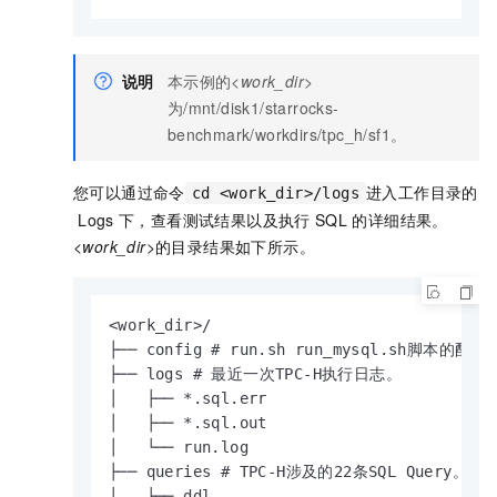
说明
本示例的
<work_dir>
为
/mnt/disk1/starrocks-
benchmark/workdirs/tpc_h/sf1
。
您可以通过命令
进入工作目录的
cd <work_dir>/logs
Logs
下，查看测试结果以及执行
SQL
的详细结果。
<work_dir>
的目录结果如下所示。
<work_dir>/

├── config # run.sh run_mysql.sh脚本的配置。
├── logs # 最近一次TPC-H执行日志。

│   ├── *.sql.err

│   ├── *.sql.out

│   └── run.log

├── queries # TPC-H涉及的22条SQL Query。

│   ├── ddl
