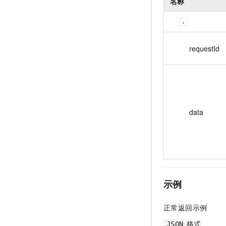
名称
requestId
data
示例
正常返回示例
格式
JSON