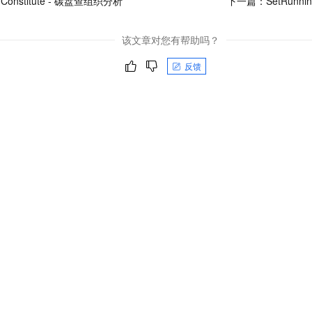
gConstitute - 碳盘查组织分析
下一篇：
SetRunn
该文章对您有帮助吗？
反馈