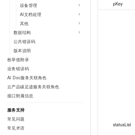
pKey
设备管理
AI文档处理
其他
数据结构
公共错误码
版本说明
枚举值附录
业务错误码
AI Doc服务关联角色
云产品碳足迹服务关联角色
接口附属信息
服务支持
常见问题
statusList
常见术语