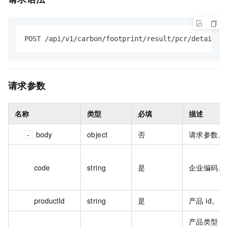
POST /api/v1/carbon/footprint/result/pcr/detail HT
请求参数
名称
类型
必填
描述
body
object
否
请求参数。
code
string
是
企业编码。
productId
string
是
产品 id。
产品类型：