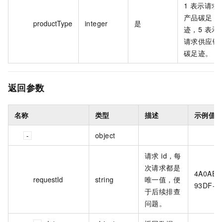
1 表示请求
产品碳足
productType
integer
是
迹，5 表示
请求供应链
碳足迹。
返回参数
名称
类型
描述
示例值
object
请求 id，每
次请求都是
4A0AEC
requestId
string
唯一值，便
93DF-7
于后续排查
问题。