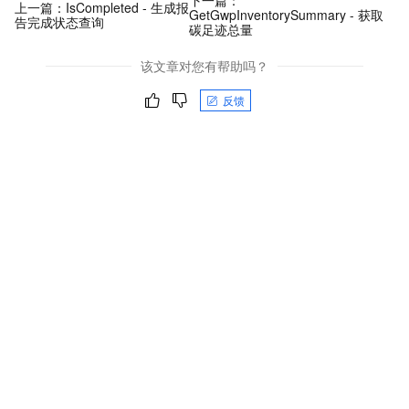
上一篇：
IsCompleted - 生成报
GetGwpInventorySummary - 获取
告完成状态查询
碳足迹总量
该文章对您有帮助吗？
反馈