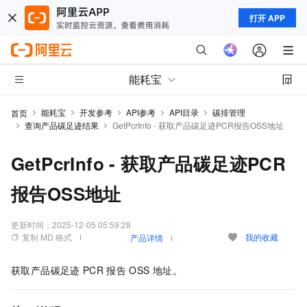
打开 APP
能耗宝
能耗宝
开发参考
API参考
API目录
碳排管理
首页
查询产品碳足迹结果
GetPcrInfo - 获取产品碳足迹PCR报告OSS地址
GetPcrInfo - 获取产品碳足迹PCR
报告OSS地址
更新时间：
2025-12-05 05:59:28
复制 MD 格式
我的收藏
产品详情
获取产品碳足迹
PCR
报告
OSS
地址。