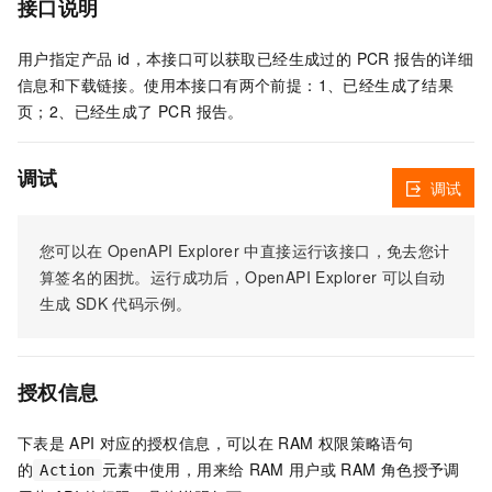
接口说明
用户指定产品 id，本接口可以获取已经生成过的 PCR 报告的详细
信息和下载链接。使用本接口有两个前提：1、已经生成了结果
页；2、已经生成了 PCR 报告。
调试
调试
您可以在
OpenAPI Explorer
中直接运行该接口，免去您计
算签名的困扰。运行成功后，OpenAPI Explorer
可以自动
生成
SDK
代码示例。
授权信息
下表是
API
对应的授权信息，可以在
RAM
权限策略语句
的
元素中使用，用来给
RAM
用户或
RAM
角色授予调
Action