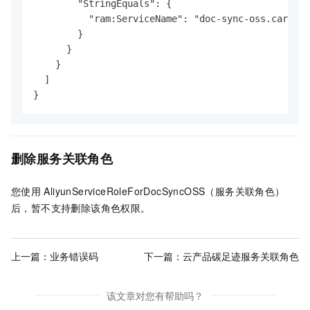
        "StringEquals": {

          "ram:ServiceName": "doc-sync-oss.carbon.
        }

      }

    }

  ]

}
删除服务关联角色
您使用
AliyunServiceRoleForDocSyncOSS（服务关联角色）
后，暂不支持删除该角色权限。
上一篇：
业务错误码
下一篇：
云产品碳足迹服务关联角色
该文章对您有帮助吗？