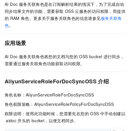
AI Doc
服务关联角色是在订阅解析结果的情况下，为了完成自动
同步结果文件的功能，需要获取
OSS
云服务的访问权限，而提供
的
RAM
角色。
更多关于服务关联角色的信息请参见
服务关联角
色
。
应用场景
AI Doc
服务关联角色将您的文档与您的
OSS bucket
进行同步，
需要通过服务关联角色功能获取访问权限。
AliyunServiceRoleForDocSyncOSS
介绍
角色名称：AliyunServiceRoleForDocSyncOSS
角色权限策略：AliyunServiceRolePolicyForDocSyncOSS
权限说明：使用此功能时候，您需要先在您的
OSS
中手动创建以
aidoc
开头的
bucket，以便文档同步。