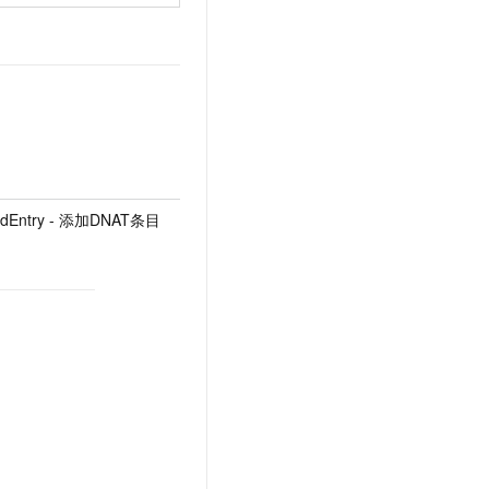
ardEntry - 添加DNAT条目