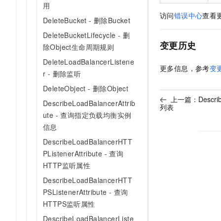
用
访问
错误中心
查看
DeleteBucket - 删除Bucket
DeleteBucketLifecycle - 删
变更历史
除Object生命周期规则
DeleteLoadBalancerListene
更多信息，参考
变
r - 删除监听
DeleteObject - 删除Object
上一篇：
Descr
DescribeLoadBalancerAttrib
列表
ute - 查询指定负载均衡实例
信息
DescribeLoadBalancerHTT
PListenerAttribute - 查询
HTTP监听属性
DescribeLoadBalancerHTT
PSListenerAttribute - 查询
HTTPS监听属性
DescribeLoadBalancerListe