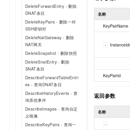
10 分钟在聊天系统中增加
专有云
DeleteForwardEntry - 删除
DNAT条目
名称
DeleteKeyPairs - 删除一对
KeyPairName
SSH密钥对
DeleteNatGateway - 删除
NAT网关
InstanceId
DeleteSnapshot - 删除快照
DeleteSnatEntry - 删除
SNAT条目
KeyPairId
DescribeForwardTableEntri
es - 查询DNAT条目
DescribeHistoryEvents - 查
返回参数
询系统事件
DescribeImages - 查询自定
名称
义镜像
DescribeKeyPairs - 查询一