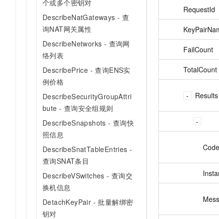
个或多个密钥对
RequestId
DescribeNatGateways - 查
询NAT网关属性
KeyPairNa
DescribeNetworks - 查询网
FailCount
络列表
TotalCount
DescribePrice - 查询ENS实
例价格
Results
DescribeSecurityGroupAttri
bute - 查询安全组规则
DescribeSnapshots - 查询快
照信息
Cod
DescribeSnatTableEntries -
查询SNAT条目
Insta
DescribeVSwitches - 查询交
换机信息
Mes
DetachKeyPair - 批量解绑密
钥对