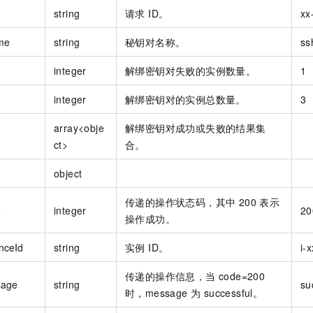
string
请求 ID。
xx
me
string
秘钥对名称。
ss
integer
解绑密钥对失败的实例数量。
1
integer
解绑密钥对的实例总数量。
3
array<obje
解绑密钥对成功或失败的结果集
ct>
合。
object
传递的操作状态码，其中 200 表示
e
integer
20
操作成功。
nceId
string
实例 ID。
i-
传递的操作信息，当 code=200
sage
string
su
时，message 为 successful。