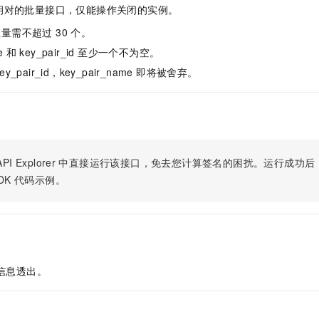
服务生态伙伴
视觉 Coding、空间感知、多模态思考等全面升级
1M上下文，专为长程任务能力而生
云工开物
企业应用
钥对的批量接口，仅能操作关闭的实例。
Night Plan 支持 Qwen 3.8-Max
AI 办公
NEW
Red Hat
30+ 款产品免费体验
夜间 5 折，Qwen/Meoo/TokenPlan 客户专享
AI智能应用
量需不超过 30 个。
科研合作
ERP
堂（旗舰版）
SUSE
me 和 key_pair_id 至少一个不为空。
智能客服
AI 应用构建
大模型原生
CRM
2个月
自动承接线索
_pair_id，key_pair_name 即将被舍弃。
建站小程序
Qoder
大模型服务平台百炼-应用模版
OA 办公系统
HOT
NEW
面向真实软件
个人版上线、团队版降价；千问3.8-Max首发发尝鲜
丰富多元化的应用模版和解决方案
力提升
财税管理
模板建站
万有无界
大模型服务平台百炼-智能体
400电话
定制建站
的模型效果
灵活可视化地构建企业级 Agent
PI Explorer
中直接运行该接口，免去您计算签名的困扰。运行成功后，OpenA
方案
广告营销
模板小程序
DK
代码示例。
秒悟
人工智能平台 PAI
定制小程序
云端极速 AI 
新一代 AI 视频生成模型，深度适配广告营销等场景
AI Native 的算法工程平台，一站式完成建模、训练、推理服务部署
APP 开发
建站系统
信息透出。
AI 应用
10分钟微调：让0.6B模型媲美235B模型
多模态数据信
依托云原生高可用架构,实现Dify私有化部署
用1%尺寸在特定领域达到大模型90%以上效果