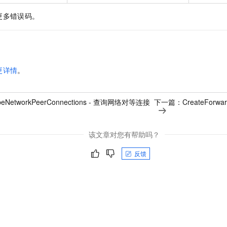
更多错误码。
更详情
。
ibeNetworkPeerConnections - 查询网络对等连接
下一篇：
CreateForw
该文章对您有帮助吗？
反馈