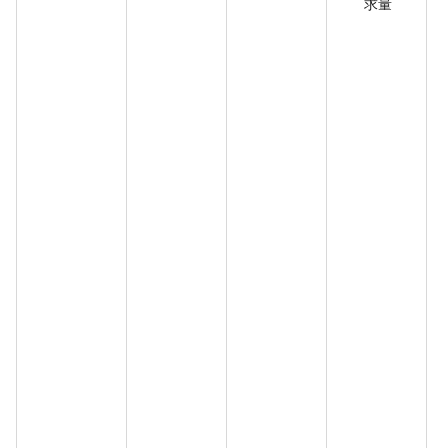
求量
\
:[  
\
":1,  
\
nfi
\
ginx
\
:{                
\
\":[        
{                        
\
ndroi
\
e
r
d