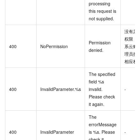
processing
this request is
not supplied.
没有足
权限，
Permission
400
NoPermission
系云账
denied.
理员授
相应权
The specified
field %s
400
InvalidParameter.%s
invalid.
-
Please check
it again.
The
errorMessage
400
InvalidParameter
is %s. Please
-
check it