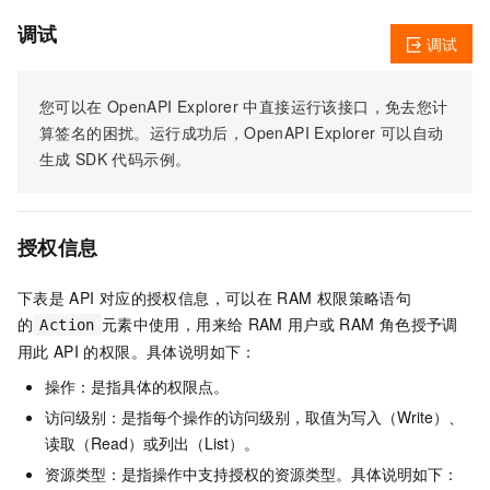
调试
调试
您可以在
OpenAPI Explorer
中直接运行该接口，免去您计
算签名的困扰。运行成功后，OpenAPI Explorer
可以自动
生成
SDK
代码示例。
授权信息
下表是
API
对应的授权信息，可以在
RAM
权限策略语句
的
元素中使用，用来给
RAM
用户或
RAM
角色授予调
Action
用此
API
的权限。具体说明如下：
操作：是指具体的权限点。
访问级别：是指每个操作的访问级别，取值为写入（Write）、
读取（Read）或列出（List）。
资源类型：是指操作中支持授权的资源类型。具体说明如下：