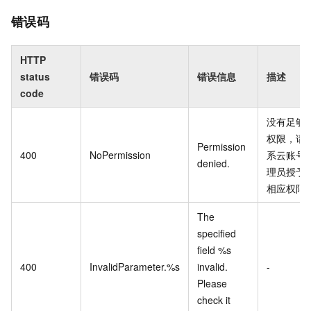
错误码
HTTP
status
错误码
错误信息
描述
code
没有足够
权限，请
Permission
400
NoPermission
系云账号
denied.
理员授予
相应权限
The
specified
field %s
400
InvalidParameter.%s
invalid.
-
Please
check it