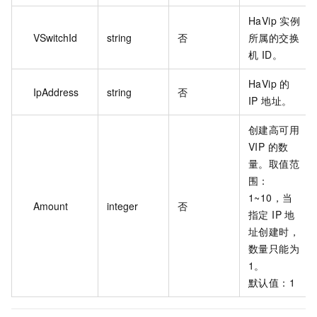
HaVip 实例
VSwitchId
string
否
所属的交换
机 ID。
HaVip 的
IpAddress
string
否
IP 地址。
创建高可用
VIP 的数
量。取值范
围：
1~10，当
Amount
integer
否
指定 IP 地
址创建时，
数量只能为
1。
默认值：1