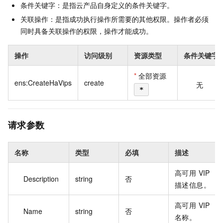
条件关键字：是指云产品自身定义的条件关键字。
关联操作：是指成功执行操作所需要的其他权限。操作者必须
同时具备关联操作的权限，操作才能成功。
操作
访问级别
资源类型
条件关键字
*
全部资源
ens:CreateHaVips
create
无
*
请求参数
名称
类型
必填
描述
高可用 VIP
Description
string
否
描述信息。
高可用 VIP
Name
string
否
名称。