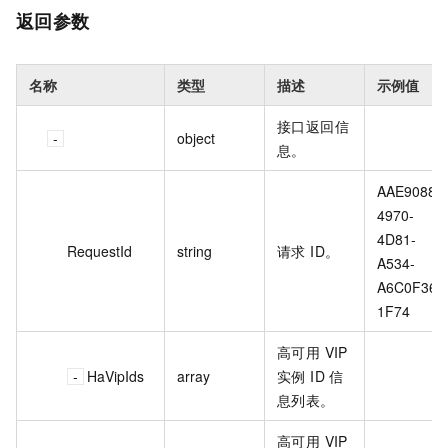
返回参数
名称
类型
描述
示例值
接口返回信
object
息。
AAE90880
4970-
4D81-
RequestId
string
请求 ID。
A534-
A6C0F363
1F74
高可用 VIP
HaVipIds
array
实例 ID 信
息列表。
高可用 VIP