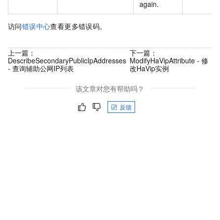
again.
访问
错误中心
查看更多错误码。
上一篇：
下一篇：
DescribeSecondaryPublicIpAddresses
ModifyHaVipAttribute - 修
- 查询辅助公网IP列表
改HaVip实例
该文章对您有帮助吗？
反馈