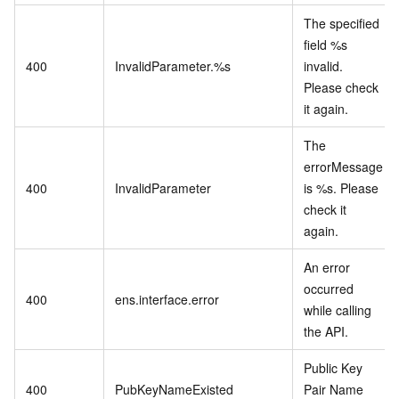
The specified
field %s
400
InvalidParameter.%s
invalid.
Please check
it again.
The
errorMessage
400
InvalidParameter
is %s. Please
check it
again.
An error
occurred
400
ens.interface.error
while calling
the API.
Public Key
400
PubKeyNameExisted
Pair Name