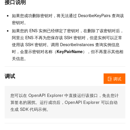
接口说明
如果您成功删除密钥对，将无法通过 DescribeKeyPairs 查询该
密钥对。
如果您的 ENS 实例已经绑定了密钥对，在删除了该密钥对后，
阿里云 ENS 不再为您保存该 SSH 密钥对，但是实例可以正常
使用该 SSH 密钥对。调用 DescribeInstances 查询实例信息
时，会显示密钥对名称（
KeyPairName
），但不再显示其他相
关信息。
调试
调试
您可以在
OpenAPI Explorer
中直接运行该接口，免去您计
算签名的困扰。运行成功后，OpenAPI Explorer
可以自动
生成
SDK
代码示例。