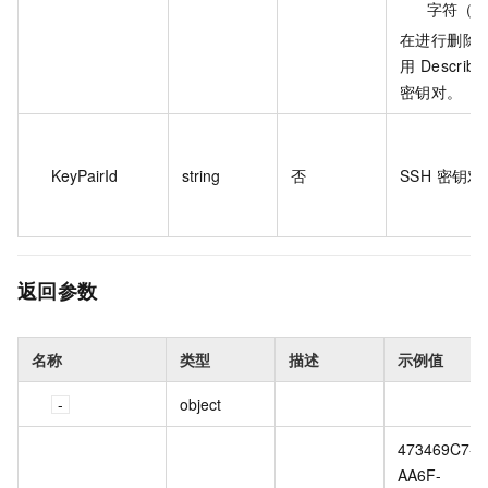
字符（-
在进行删除
用 Describ
密钥对。
KeyPairId
string
否
SSH 密钥对
返回参数
名称
类型
描述
示例值
object
473469C7-
AA6F-