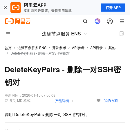
打开 APP
边缘节点服务 ENS
边缘节点服务 ENS
开发参考
API参考
API目录
其他
首页
DeleteKeyPairs - 删除一对SSH密钥对
DeleteKeyPairs - 删除一对SSH密
钥对
更新时间：
2026-01-15 07:50:08
复制 MD 格式
我的收藏
产品详情
调用
DeleteKeyPairs
删除一对
SSH
密钥对。