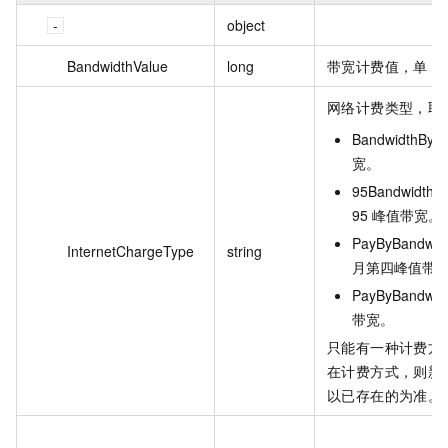
object
BandwidthValue
long
带宽计费值，单 bit
网络计费类型，取
BandwidthB
宽。
95Bandwidth
95 峰值带宽。
PayByBandwid
InternetChargeType
string
月第四峰值带
PayByBandw
带宽。
只能有一种计费方
在计费方式，则新
以已存在的为准。