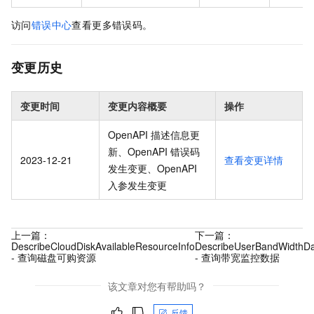
访问
错误中心
查看更多错误码。
变更历史
变更时间
变更内容概要
操作
OpenAPI 描述信息更
新、OpenAPI 错误码
2023-12-21
查看变更详情
发生变更、OpenAPI
入参发生变更
上一篇：
下一篇：
DescribeCloudDiskAvailableResourceInfo
DescribeUserBandWidthD
- 查询磁盘可购资源
- 查询带宽监控数据
该文章对您有帮助吗？
反馈