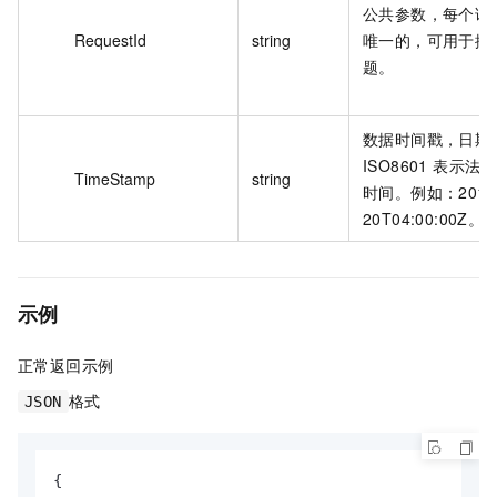
公共参数，每个请求
RequestId
string
唯一的，可用于排
题。
数据时间戳，日期
ISO8601 表示法
TimeStamp
string
时间。例如：2016-
20T04:00:00Z。
示例
正常返回示例
格式
JSON
{