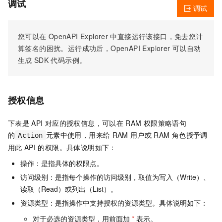
调试
调试
您可以在
OpenAPI Explorer
中直接运行该接口，免去您计
算签名的困扰。运行成功后，OpenAPI Explorer
可以自动
生成
SDK
代码示例。
授权信息
下表是
API
对应的授权信息，可以在
RAM
权限策略语句
的
元素中使用，用来给
RAM
用户或
RAM
角色授予调
Action
用此
API
的权限。具体说明如下：
操作：是指具体的权限点。
访问级别：是指每个操作的访问级别，取值为写入（Write）、
读取（Read）或列出（List）。
资源类型：是指操作中支持授权的资源类型。具体说明如下：
对于必选的资源类型，用前面加
*
表示。