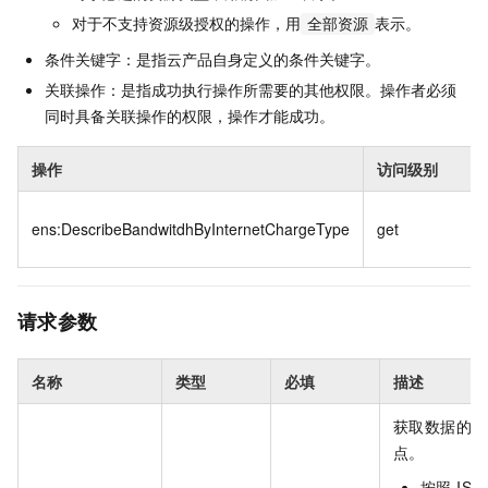
对于不支持资源级授权的操作，用
表示。
全部资源
条件关键字：是指云产品自身定义的条件关键字。
关联操作：是指成功执行操作所需要的其他权限。操作者必须
同时具备关联操作的权限，操作才能成功。
操作
访问级别
ens:DescribeBandwitdhByInternetChargeType
get
请求参数
名称
类型
必填
描述
获取数据的起
点。
按照 ISO