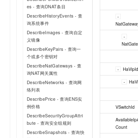
es - 查询DNAT条目
DescribeHistoryEvents - 查
询系统事件
NatGatewa
DescribeImages - 查询自定
义镜像
NatGate
DescribeKeyPairs - 查询一
个或多个密钥对
DescribeNatGateways - 查
HaVipI
询NAT网关属性
HaVi
DescribeNetworks - 查询网
络列表
DescribePrice - 查询ENS实
例价格
VSwitchId
DescribeSecurityGroupAttri
AvailableI
bute - 查询安全组规则
Count
DescribeSnapshots - 查询快