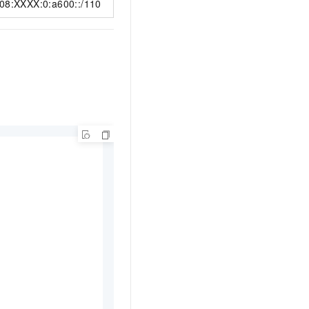
08:XXXX:0:a600::/110