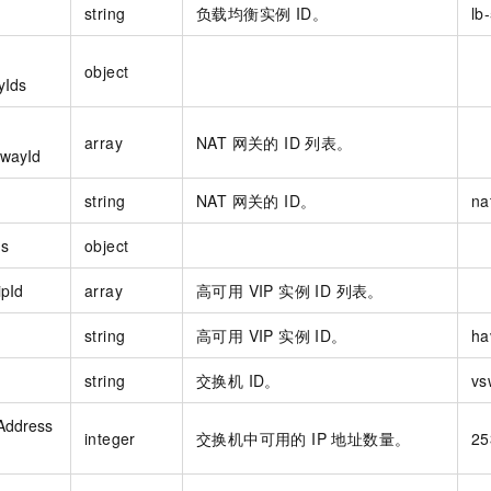
string
负载均衡实例 ID。
lb-
object
yIds
array
NAT 网关的 ID 列表。
wayId
string
NAT 网关的 ID。
na
ds
object
pId
array
高可用 VIP 实例 ID 列表。
string
高可用 VIP 实例 ID。
ha
string
交换机 ID。
vs
pAddress
integer
交换机中可用的 IP 地址数量。
25