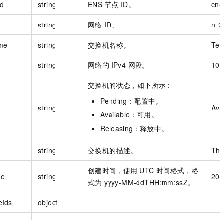
Id
string
ENS 节点 ID。
cn
string
网络 ID。
n-
me
string
交换机名称。
Te
string
网络的 IPv4 网段。
10
交换机的状态，如下所示：
Pending：配置中。
string
Av
Available：可用。
Releasing：释放中。
string
交换机的描述。
Th
创建时间，使用 UTC 时间格式，格
me
string
20
式为 yyyy-MM-ddTHH:mm:ssZ。
eIds
object