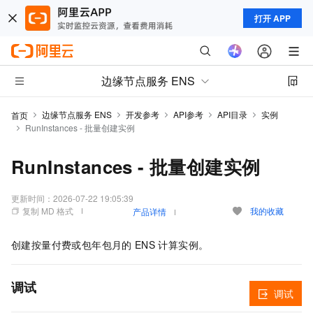
打开 APP
边缘节点服务 ENS
边缘节点服务 ENS
开发参考
API参考
API目录
实例
首页
RunInstances - 批量创建实例
RunInstances - 批量创建实例
更新时间：
2026-07-22 19:05:39
复制 MD 格式
我的收藏
产品详情
创建按量付费或包年包月的
ENS
计算实例。
调试
调试