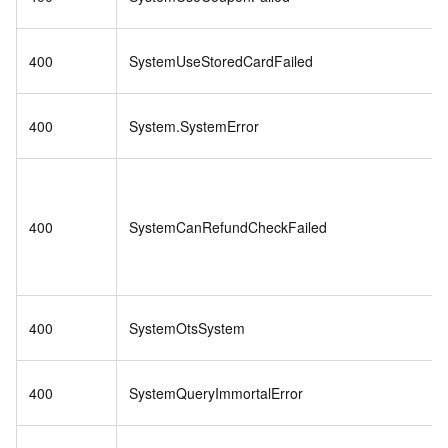
400
SystemUseStoredCardFailed
400
System.SystemError
400
SystemCanRefundCheckFailed
400
SystemOtsSystem
400
SystemQueryImmortalError