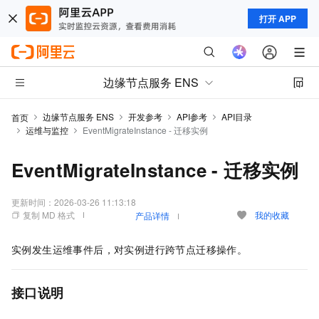
打开 APP
边缘节点服务 ENS
边缘节点服务 ENS
开发参考
API参考
API目录
首页
运维与监控
EventMigrateInstance - 迁移实例
EventMigrateInstance - 迁移实例
更新时间：
2026-03-26 11:13:18
复制 MD 格式
我的收藏
产品详情
实例发生运维事件后，对实例进行跨节点迁移操作。
接口说明