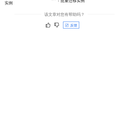
- 批量迁移实例
实例
该文章对您有帮助吗？
反馈