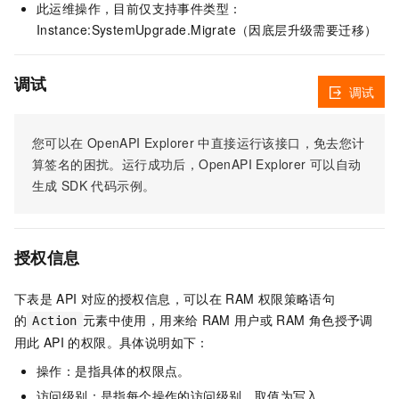
此运维操作，目前仅支持事件类型：
Instance:SystemUpgrade.Migrate（因底层升级需要迁移）
调试
调试
您可以在
OpenAPI Explorer
中直接运行该接口，免去您计
算签名的困扰。运行成功后，OpenAPI Explorer
可以自动
生成
SDK
代码示例。
授权信息
下表是
API
对应的授权信息，可以在
RAM
权限策略语句
的
元素中使用，用来给
RAM
用户或
RAM
角色授予调
Action
用此
API
的权限。具体说明如下：
操作：是指具体的权限点。
访问级别：是指每个操作的访问级别，取值为写入