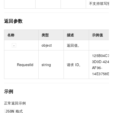
不支持填写密
返回参数
名称
类型
描述
示例值
object
返回值。
125B04C7-
3D0D-4245-
RequestId
string
请求 ID。
AF96-
14E3758E3
示例
正常返回示例
格式
JSON