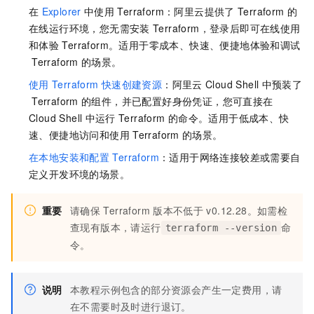
在
Explorer
中使用
Terraform：阿里云提供了
Terraform
的
在线运行环境，您无需安装
Terraform，登录后即可在线使用
和体验
Terraform。适用于零成本、快速、便捷地体验和调试
Terraform
的场景。
使用
Terraform
快速创建资源
：阿里云
Cloud Shell
中预装了
Terraform
的组件，并已配置好身份凭证，您可直接在
Cloud Shell
中运行
Terraform
的命令。适用于低成本、快
速、便捷地访问和使用
Terraform
的场景。
在本地安装和配置
Terraform
：适用于网络连接较差或需要自
定义开发环境的场景。
重要
请确保
Terraform
版本不低于
v0.12.28。如需检
查现有版本，请运行
命
terraform --version
令。
说明
本教程示例包含的部分资源会产生一定费用，请
在不需要时及时进行退订。