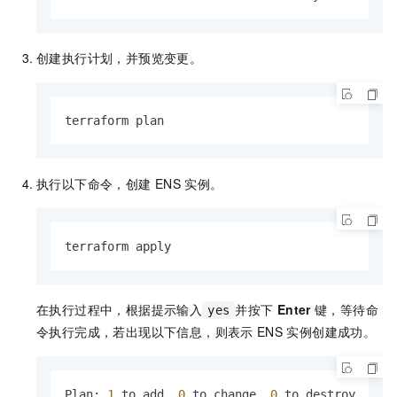
创建执行计划，并预览变更。
terraform plan
执行以下命令，创建
ENS
实例。
terraform apply
在执行过程中，根据提示输入
并按下
Enter
键，等待命
yes
令执行完成，若出现以下信息，则表示
ENS
实例创建成功。
Plan
:
1
 to add
,
0
 to change
,
0
 to destroy.
