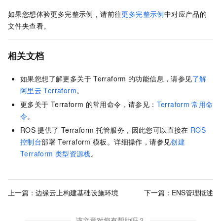
如果您想体验更多完整示例，请前往
更多完整示例
中对应产品的
文件夹查看。
相关文档
如果您想了解更多关于
Terraform
的功能信息，请参见
了解
阿里云
Terraform
。
更多关于
Terraform
的常用命令，请参见：
Terraform
常用命
令
。
ROS
提供了
Terraform
托管服务，因此您可以直接在
ROS
控制台
部署
Terraform
模板。详细操作，请参见
创建
Terraform
类型资源栈
。
上一篇：
边缘云上构建基础设施环境
下一篇：
ENS管理概述
该文章对您有帮助吗？