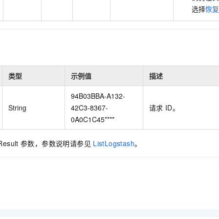
选择
恢复
类型
示例值
描述
94B03BBA-A132-
String
42C3-8367-
请求
ID。
0A0C1C45****
Result
参数，参数说明请参见
ListLogstash
。