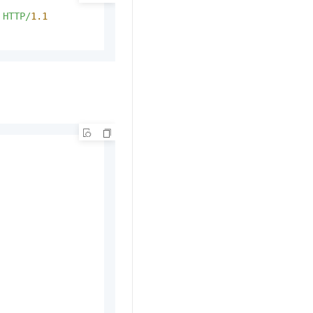
 HTTP/
1.1