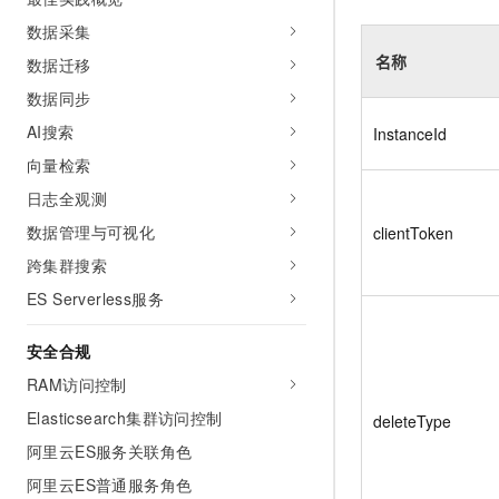
10 分钟在聊天系统中增加
专有云
数据采集
名称
数据迁移
数据同步
AI搜索
InstanceId
向量检索
日志全观测
数据管理与可视化
clientToken
跨集群搜索
ES Serverless服务
安全合规
RAM访问控制
Elasticsearch集群访问控制
deleteType
阿里云ES服务关联角色
阿里云ES普通服务角色