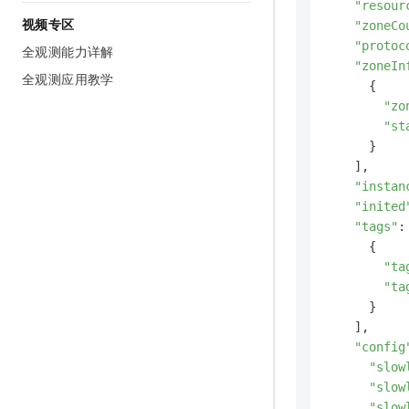
"resour
视频专区
"zoneCo
"protoc
全观测能力详解
"zoneIn
全观测应用教学
      {

"zo
"st
      }

    ],

"instan
"inited
"tags"
: 
      {

"ta
"ta
      }

    ],

"config
"slow
"slow
"slow