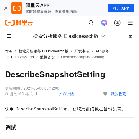
打开 APP
检索分析服务 Elasticsearch版
检索分析服务 Elasticsearch版
开发参考
API参考
首页
Elasticsearch
数据备份
DescribeSnapshotSetting
DescribeSnapshotSetting
更新时间：
2021-05-08 05:42:00
复制 MD 格式
我的收藏
产品详情
调用
DescribeSnapshotSetting，获取集群的数据备份配置。
调试