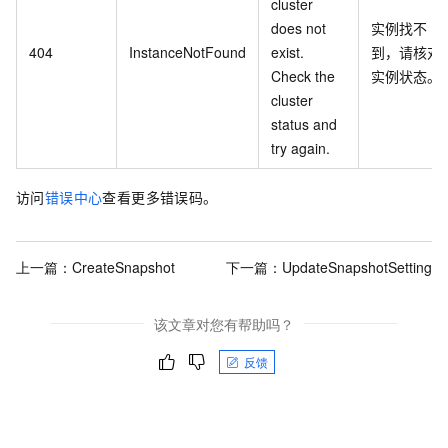
cluster
does not
实例找不
404
InstanceNotFound
exist.
到，请核对
Check the
实例状态。
cluster
status and
try again.
访问
错误中心
查看更多错误码。
上一篇：
CreateSnapshot
下一篇：
UpdateSnapshotSetting
该文章对您有帮助吗？
反馈