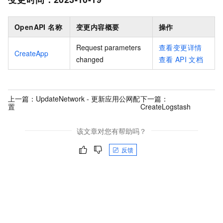
OpenAPI 名称
变更内容概要
操作
Request parameters
查看变更详情
CreateApp
changed
查看
API
文档
上一篇：
UpdateNetwork - 更新应用公网配
下一篇：
置
CreateLogstash
该文章对您有帮助吗？
反馈