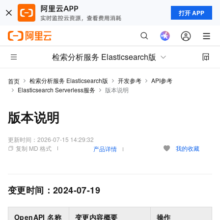
打开 APP
检索分析服务 Elasticsearch版
检索分析服务 Elasticsearch版
开发参考
API参考
首页
Elasticsearch Serverless服务
版本说明
版本说明
更新时间：
2026-07-15 14:29:32
复制 MD 格式
我的收藏
产品详情
变更时间：
2024-07-19
OpenAPI 名称
变更内容概要
操作