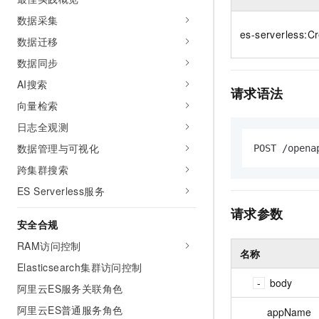
10 分钟在聊天系统中增加
专有云
数据采集
es-serverless:C
数据迁移
数据同步
AI搜索
请求语法
向量检索
日志全观测
数据管理与可视化
POST /opena
跨集群搜索
ES Serverless服务
请求参数
安全合规
RAM访问控制
名称
Elasticsearch集群访问控制
body
阿里云ES服务关联角色
阿里云ES普通服务角色
appName