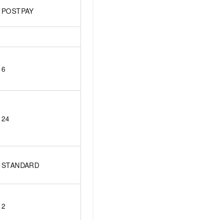
POSTPAY
6
24
STANDARD
2