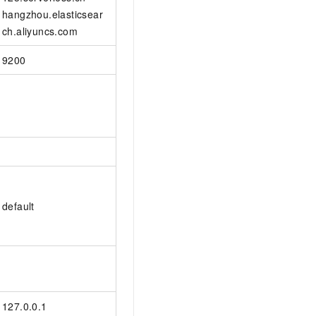
hangzhou.elasticsear
ch.aliyuncs.com
9200
default
127.0.0.1