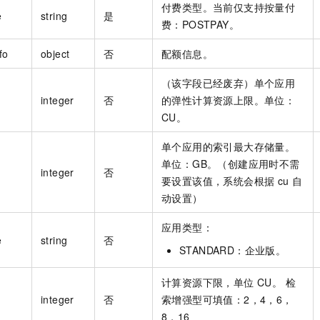
付费类型。当前仅支持按量付
e
string
是
费：POSTPAY。
fo
object
否
配额信息。
（该字段已经废弃）单个应用
integer
否
的弹性计算资源上限。单位：
CU。
单个应用的索引最大存储量。
单位：GB。（创建应用时不需
integer
否
要设置该值，系统会根据 cu 自
动设置）
应用类型：
e
string
否
STANDARD：企业版。
计算资源下限，单位 CU。 检
integer
否
索增强型可填值：2，4，6，
8，16