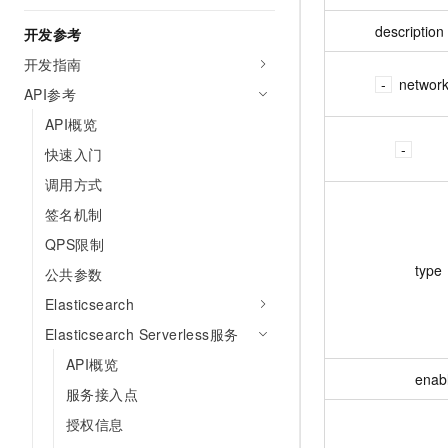
description
开发参考
开发指南
networ
API参考
API概览
快速入门
调用方式
签名机制
QPS限制
type
公共参数
Elasticsearch
Elasticsearch Serverless服务
API概览
enab
服务接入点
授权信息