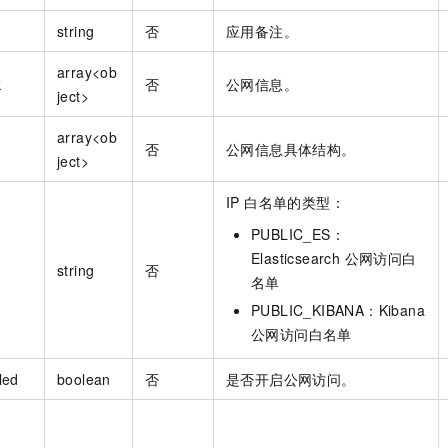
string
否
应用备注。
array<ob
k
否
公网信息。
ject>
array<ob
否
公网信息具体结构。
ject>
IP 白名单的类型：
PUBLIC_ES：
Elasticsearch 公网访问白
string
否
名单
PUBLIC_KIBANA：Kibana
公网访问白名单
led
boolean
否
是否开启公网访问。