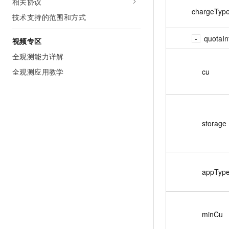
相关协议
chargeTyp
技术支持的范围和方式
quotaIn
视频专区
全观测能力详解
cu
全观测应用教学
storage
appTyp
minCu