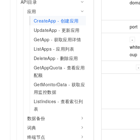
API目录
doma
应用
CreateApp - 创建应用
port
UpdateApp - 更新应用
GetApp - 获取应用详情
whit
ListApps - 应用列表
oup
DeleteApp - 删除应用
GetAppQuota - 查看应用
配额
GetMonitorData - 获取应
用监控数据
ListIndices - 查看索引列
表
数据备份
词典
终端节点