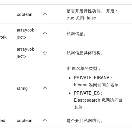
是否开启弹性功能。 开启：
boolean
否
true 关闭: false
array<ob
否
私网信息。
work
ject>
array<ob
否
私网信息具体结构。
ject>
IP 白名单的类型：
PRIVATE_KIBANA：
Kibana 私网访问白名单
string
否
PRIVATE_ES：
Elasticsearch 私网访问白
名单
led
boolean
否
是否开启私网访问。