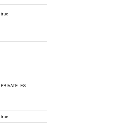
true
PRIVATE_ES
true