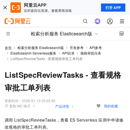
打开 APP
检索分析服务 Elasticsearch版
检索分析服务 Elasticsearch版
开发参考
API参考
首页
Elasticsearch Serverless服务
API目录
规格审批任务
ListSpecReviewTasks - 查看规格审批工单列表
ListSpecReviewTasks - 查看规格
审批工单列表
更新时间：
2026-01-13 03:22:40
复制 MD 格式
我的收藏
产品详情
调用
ListSpecReviewTasks，查看
ES Serverless
应用中申请修
改规格的审批工单列表。