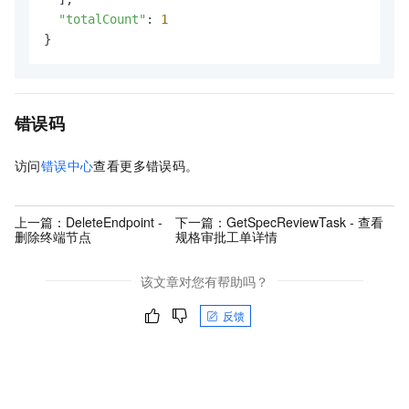
"totalCount"
: 
1
}
错误码
访问
错误中心
查看更多错误码。
上一篇：
DeleteEndpoint -
下一篇：
GetSpecReviewTask - 查看
删除终端节点
规格审批工单详情
该文章对您有帮助吗？
反馈