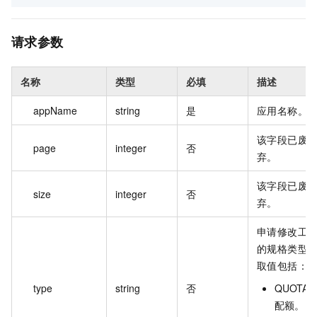
请求参数
名称
类型
必填
描述
appName
string
是
应用名称。
该字段已废
page
integer
否
弃。
该字段已废
size
integer
否
弃。
申请修改工
的规格类型
取值包括：
type
string
否
QUOTA
配额。