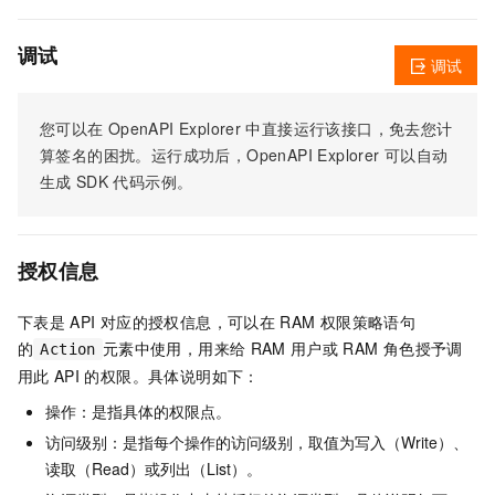
调试
调试
您可以在
OpenAPI Explorer
中直接运行该接口，免去您计
算签名的困扰。运行成功后，OpenAPI Explorer
可以自动
生成
SDK
代码示例。
授权信息
下表是
API
对应的授权信息，可以在
RAM
权限策略语句
的
元素中使用，用来给
RAM
用户或
RAM
角色授予调
Action
用此
API
的权限。具体说明如下：
操作：是指具体的权限点。
访问级别：是指每个操作的访问级别，取值为写入（Write）、
读取（Read）或列出（List）。