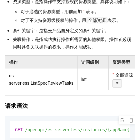
资源类型：是指操作中支持授权的资源类型。具体说明如下：
对于必选的资源类型，用前面加
*
表示。
对于不支持资源级授权的操作，用
表示。
全部资源
条件关键字：是指云产品自身定义的条件关键字。
关联操作：是指成功执行操作所需要的其他权限。操作者必须
同时具备关联操作的权限，操作才能成功。
操作
访问级别
资源类型
*
全部资源
es-
list
serverless:ListSpecReviewTasks
*
请求语法
GET
/openapi/es-serverless/instances/{appName}/spe