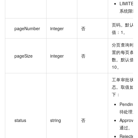
LIMITE
系统限制
页码。默认
pageNumber
integer
否
值：1。
分页查询时
置的每页条
pageSize
integer
否
数。默认值
10。
工单审批状
态。取值如
下：
Pending
待处理。
status
string
否
Approve
通过。
Rejecte