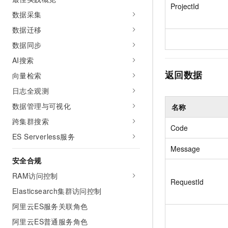
10 分钟在聊天系统中增加
ProjectId
专有云
数据采集
数据迁移
数据同步
AI搜索
返回数据
向量检索
日志全观测
数据管理与可视化
名称
跨集群搜索
Code
ES Serverless服务
Message
安全合规
RAM访问控制
RequestId
Elasticsearch集群访问控制
阿里云ES服务关联角色
阿里云ES普通服务角色