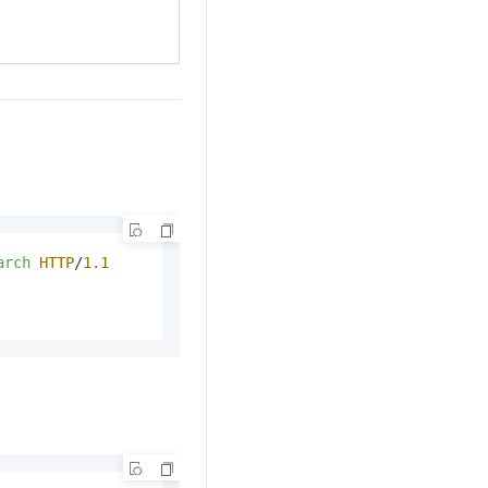
arch
HTTP
/
1.1