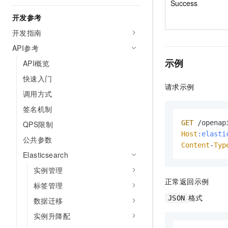
Success
开发参考
开发指南
API参考
示例
API概览
快速入门
请求示例
调用方式
签名机制
GET
 /openap
QPS限制
Host
:elasti
公共参数
Content
-
Typ
Elasticsearch
实例管理
正常返回示例
标签管理
格式
JSON
数据迁移
实例升降配