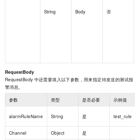
String
Body
否
t
}
"
"
t
"
f
RequestBody
RequestBody
中还需要填入以下参数，用来指定待发送的测试报
警消息。
参数
类型
是否必要
示例值
alarmRuleName
String
是
test_rule
Channel
Object
是