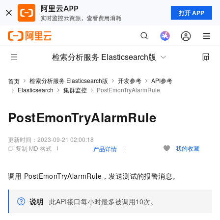
打开 APP
检索分析服务 Elasticsearch版
检索分析服务 Elasticsearch版
开发参考
API参考
首页
Elasticsearch
集群监控
PostEmonTryAlarmRule
PostEmonTryAlarmRule
更新时间：
2023-09-21 02:00:18
复制 MD 格式
我的收藏
产品详情
调用
PostEmonTryAlarmRule，发送测试的报警消息。
说明
此API接口每小时最多被调用10次。