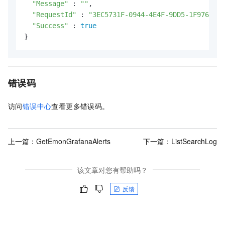
"Message"
 : 
""
,

"RequestId"
 : 
"3EC5731F-0944-4E4F-9DD5-1F976B3FC
"Success"
 : 
true
}
错误码
访问
错误中心
查看更多错误码。
上一篇：
GetEmonGrafanaAlerts
下一篇：
ListSearchLog
该文章对您有帮助吗？
反馈