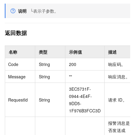
说明
└表示子参数。
返回数据
名称
类型
示例值
描述
Code
String
200
响应码。
Message
String
""
响应消息。
3EC5731F-
0944-4E4F-
RequestId
String
请求
ID。
9DD5-
1F976B3FCC3D
报警消息是
否发送成