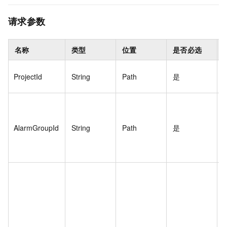
请求参数
名称
类型
位置
是否必选
e
ProjectId
String
Path
是
AlarmGroupId
String
Path
是
{
"
"
t