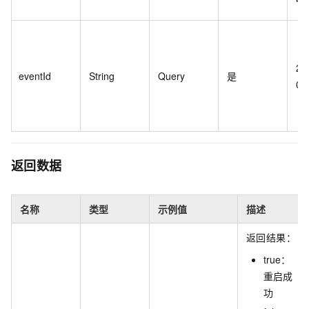
20
eventId
String
Query
是
07
返回数据
名称
类型
示例值
描述
返回结果：
true：
重启成
功