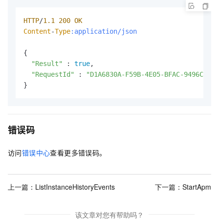
HTTP
/
1.1
200
OK
Content
-
Type
:application/json
{

"Result"
 : 
true
,

"RequestId"
 : 
"D1A6830A-F59B-4E05-BFAC-9496C21DB
}
错误码
访问
错误中心
查看更多错误码。
上一篇：
ListInstanceHistoryEvents
下一篇：
StartApm
该文章对您有帮助吗？