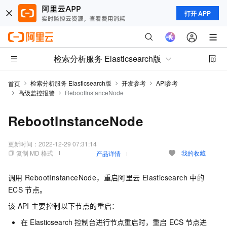
打开 APP
检索分析服务 Elasticsearch版
检索分析服务 Elasticsearch版
开发参考
API参考
首页
高级监控报警
RebootInstanceNode
RebootInstanceNode
更新时间：
2022-12-29 07:31:14
复制 MD 格式
我的收藏
产品详情
调用
RebootInstanceNode，重启阿里云
Elasticsearch
中的
ECS
节点。
该
API
主要控制以下节点的重启：
在
Elasticsearch
控制台进行节点重启时，重启
ECS
节点进